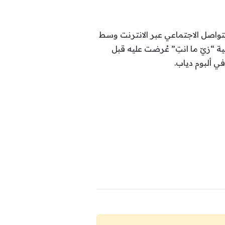
لتواصل الاجتماعي عبر الانترنت وسط
 “زيّ ما انتِ” عُرضت عليه قبل
ي ألبوم دياب.