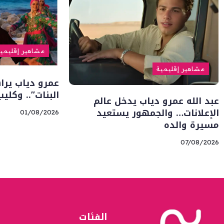
مشاهير إقليمي
مشاهير إقليمية
عمرو دياب يرا
البنات”.. وكلي
عبد الله عمرو دياب يدخل عالم
الإعلانات… والجمهور يستعيد
01/08/2026
مسيرة والده
07/08/2026
الفئات