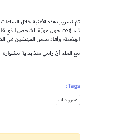
تمّ تسريب هذه الأغنية خلال الساعات 
تساؤلات حول هويّة الشخص الذي قام ب
الهضبة، وأفاد بعض المهتمّين في الشؤ
مع العلم أنّ رامي منذ بداية مشواره ال
Tags:
عمرو دياب