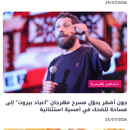
24/07/2026
مشاهير إقليمية
جون أشقر يحوّل مسرح مهرجان “أعياد بيروت” إلى
مساحة للضحك في أمسية استثنائية
23/07/2026