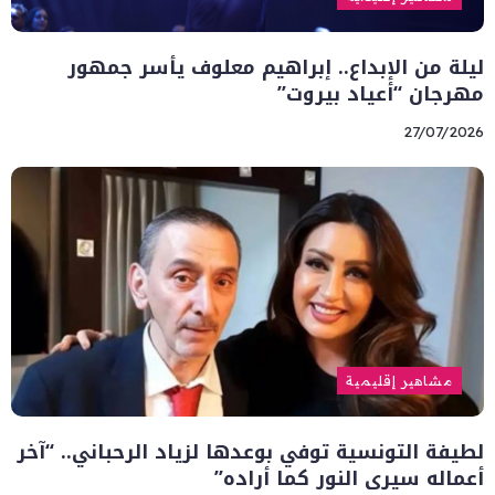
ليلة من الإبداع.. إبراهيم معلوف يأسر جمهور
مهرجان “أعياد بيروت”
27/07/2026
مشاهير إقليمية
لطيفة التونسية توفي بوعدها لزياد الرحباني.. “آخر
أعماله سيرى النور كما أراده”