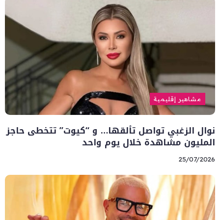
مشاهير إقليمية
نوال الزغبي تواصل تألقها… و “كيوت” تتخطى حاجز
المليون مشاهدة خلال يوم واحد
25/07/2026