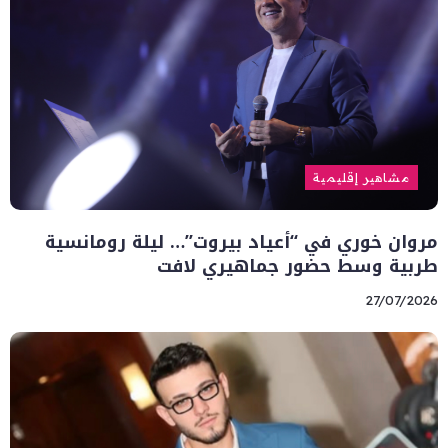
مشاهير إقليمية
مروان خوري في “أعياد بيروت”… ليلة رومانسية
طربية وسط حضور جماهيري لافت
27/07/2026