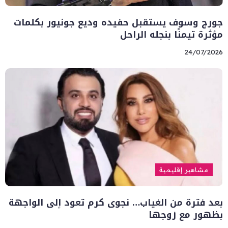
جورج وسوف يستقبل حفيده وديع جونيور بكلمات
مؤثرة تيمنًا بنجله الراحل
24/07/2026
مشاهير إقليمية
بعد فترة من الغياب… نجوى كرم تعود إلى الواجهة
بظهور مع زوجها