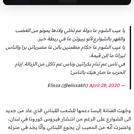
يا عيب الشوم عا دولة عم تخلي ولادها يموتو من الغضب
والقهر بالشوارع لأنو ببيوتن ما في ربطة خبز.
يا عيب الشوم عا حكام مطمنين بالن عا مصرياتن برا والناس
ليراتا ما إلن قيمة.
في ناس عم تنام بكراتين وناس عم تاكل من الزبالة. إيام
الحرب ما صار هيك بالناس!
April 28, 2020
— Elissa (@elissakh)
وجّهت الفنانة إليسا دعمها للشعب اللبناني الذي عاد من جديد
الى الشوارع على الرغم من انتشار فيروس كورونا في لبنان،
واعتبرت أنّه من المعيب أن يجوع اللبناني وألّا يجد في منزله