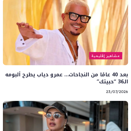
مشاهير إقليمية
بعد 40 عامًا من النجاحات… عمرو دياب يطرح ألبومه
الـ36 “حبيتك”
23/07/2026