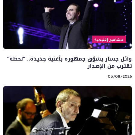
مشاهير إقليمية
وائل جسار يشوّق جمهوره بأغنية جديدة.. “لحظة”
تقترب من الإصدار
03/08/2026