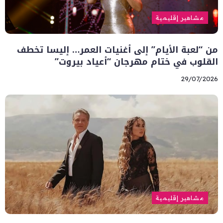
مشاهير إقليمية
من “لعبة الأيام” إلى أغنيات العمر… إليسا تخطف
القلوب في ختام مهرجان “أعياد بيروت”
29/07/2026
مشاهير إقليمية