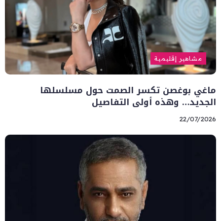
مشاهير إقليمية
ماغي بوغصن تكسر الصمت حول مسلسلها
الجديد… وهذه أولى التفاصيل
22/07/2026