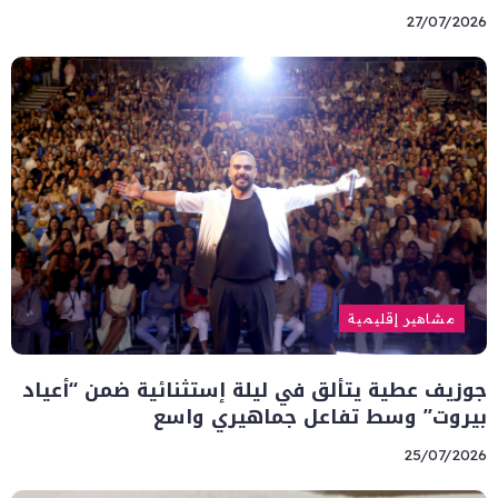
27/07/2026
مشاهير إقليمية
جوزيف عطية يتألق في ليلة إستثنائية ضمن “أعياد
بيروت” وسط تفاعل جماهيري واسع
25/07/2026