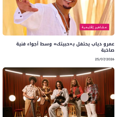
مشاهير إقليمية
عمرو دياب يحتفل بـ«حبيتك» وسط أجواء فنية
صاخبة
25/07/2026