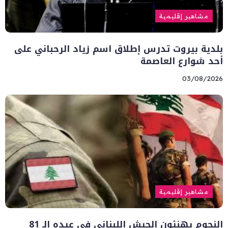
مشاهير إقليمية
بلدية بيروت تدرس إطلاق اسم زياد الرحباني على
أحد شوارع العاصمة
03/08/2026
مشاهير إقليمية
النجوم يهنئون الجيش اللبناني في عيده الـ 81