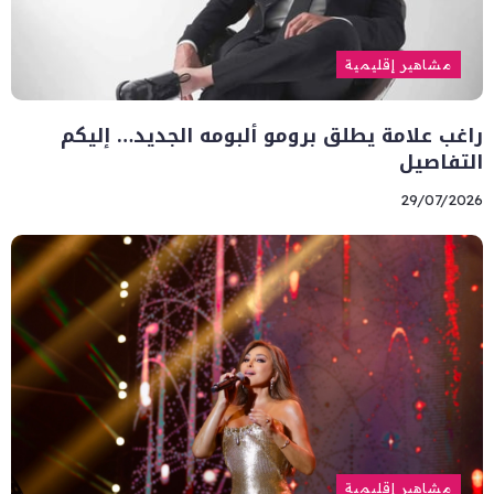
مشاهير إقليمية
راغب علامة يطلق برومو ألبومه الجديد… إليكم
التفاصيل
29/07/2026
مشاهير إقليمية