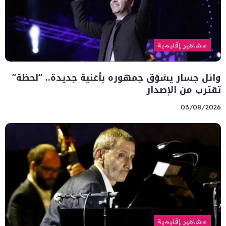
مشاهير إقليمية
وائل جسار يشوّق جمهوره بأغنية جديدة.. “لحظة”
تقترب من الإصدار
03/08/2026
مشاهير إقليمية