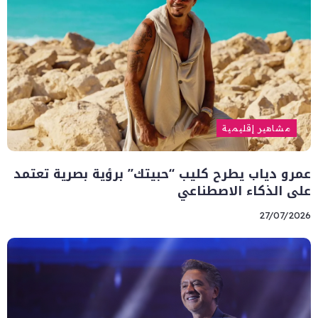
مشاهير إقليمية
عمرو دياب يطرح كليب “حبيتك” برؤية بصرية تعتمد
على الذكاء الاصطناعي
27/07/2026