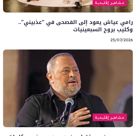
مشاهير إقليمية
رامي عياش يعود إلى الفصحى في “عذبيني”..
وكليب بروح السبعينيات
25/07/2026
مشاهير إقليمية