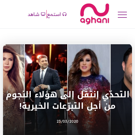
استمع
شاهد
التحدّي إنتقل إلى هؤلاء النجوم
من أجل التبرّعات الخيرية!
23/03/2020