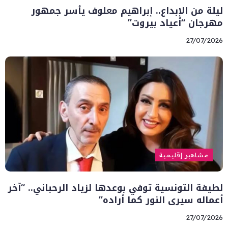
ليلة من الإبداع.. إبراهيم معلوف يأسر جمهور
مهرجان “أعياد بيروت”
27/07/2026
مشاهير إقليمية
لطيفة التونسية توفي بوعدها لزياد الرحباني.. “آخر
أعماله سيرى النور كما أراده”
27/07/2026