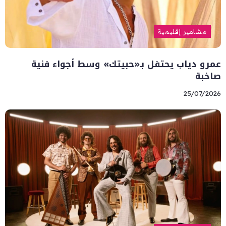
مشاهير إقليمية
عمرو دياب يحتفل بـ«حبيتك» وسط أجواء فنية
صاخبة
25/07/2026