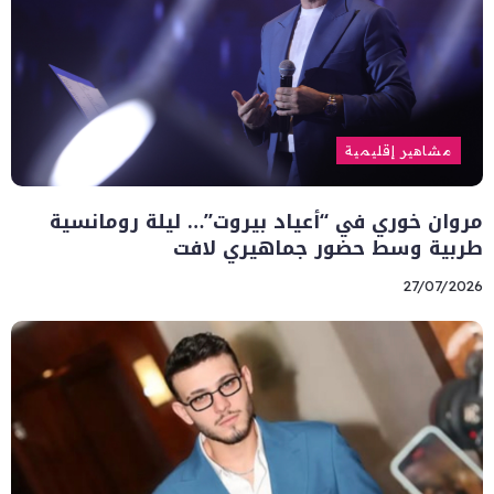
مشاهير إقليمية
مروان خوري في “أعياد بيروت”… ليلة رومانسية
طربية وسط حضور جماهيري لافت
27/07/2026