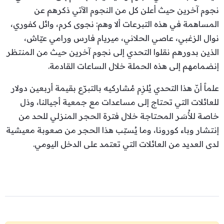
نجوم آخرين حيث أعلن كل من النجوم الآتي ذكرهم عن
المساهمة في هذه التبرعات ألا وهم: نجوى كرم، وائل كفوري،
نوال الزغبي، عاصي الحلاني، ميريام فارس ورامي عيّاش،
الذين بدورهم نقلوا التحدي إلى نجوم آخرين حيث من المنتظر
إنضمامهم إلى هذه الحملة خلال الساعات القادمة.
علماً أنّ هذا التحدي يُلزِم مُشاركيه بالتبرّع بقيمة أربعين دولار
للعائلات التي تحتاج إلى مساعدات مع جمعية أجيالنا، وذل
خاصة للأُسَر المحتاجة خلال فترة الحجر المنزلي للحد من
إنتشار وباء كورونا، وما يُسبّب هذا الحجر من صعوبة معيشية
لدى العديد من العائلات التي تعتمد على الدخل اليومي.