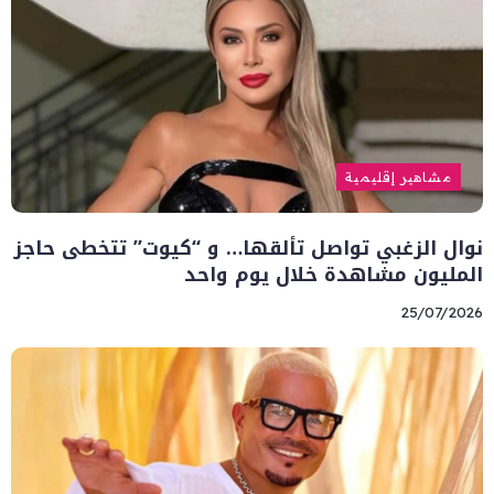
مشاهير إقليمية
نوال الزغبي تواصل تألقها… و “كيوت” تتخطى حاجز
المليون مشاهدة خلال يوم واحد
25/07/2026