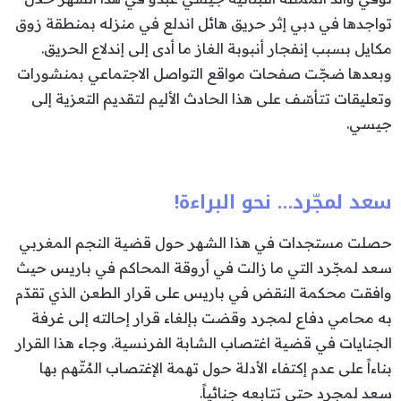
تواجدها في دبي إثر حريق هائل اندلع في منزله بمنطقة زوق
مكايل بسبب إنفجار أنبوبة الغاز ما أدى إلى إندلاع الحريق.
وبعدها ضجّت صفحات مواقع التواصل الاجتماعي بمنشورات
وتعليقات تتأسّف على هذا الحادث الأليم لتقديم التعزية إلى
جيسي.
سعد لمجّرد… نحو البراءة!
حصلت مستجدات في هذا الشهر حول قضية النجم المغربي
سعد لمجّرد التي ما زالت في أروقة المحاكم في باريس حيث
وافقت محكمة النقض في باريس على قرار الطعن الذي تقدّم
به محامي دفاع لمجرد وقضت بإلغاء قرار إحالته إلى غرفة
الجنايات في قضية اغتصاب الشابة الفرنسية. وجاء هذا القرار
بناءاً على عدم إكتفاء الأدلة حول تهمة الإغتصاب المُتّهم بها
سعد لمجرد حتى تتابعه جنائياً.