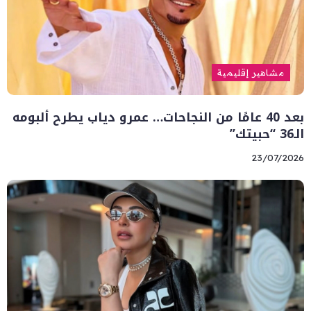
مشاهير إقليمية
بعد 40 عامًا من النجاحات… عمرو دياب يطرح ألبومه
الـ36 “حبيتك”
23/07/2026