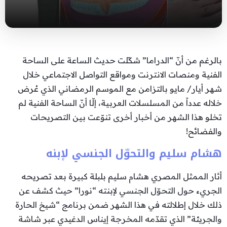
بالرغم من أنّ “الدراما” شكّلت حديث الساعة على الساحة
الفنية ومنصات الانترنت ومواقع التواصل الاجتماعي خلال
شهر أيار/ مايو بالتزامن مع الموسم الرمضاني الذي عُرض
خلاله عدداً من المسلسلات العربية، إلّا أنّ الساحة الفنية لم
تخلو هذا الشهر من أخبار أخرى تنوّعت بين التصريحات
والفضائح!
هشام سليم والتحوّل الجنسي لإبنه
أثار الممثل المصري هشام سليم بلبلة كبيرة بعد تصريحه
الجريء حول التحوّل الجنسي لإبنته “نورا” حيث كشف عن
ذلك خلال إطلالته في هذا الشهر ضمن برنامج “شيخ الحارة
والجريئة” الذي تقدّمه المخرجة إيناس الدغيدي عبر شاشة