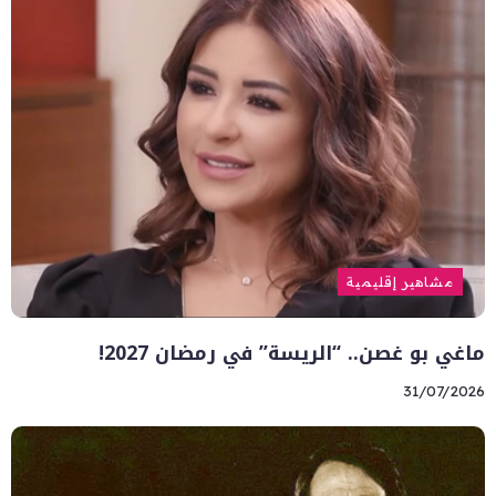
مشاهير إقليمية
ماغي بو غصن.. “الريسة” في رمضان 2027!
31/07/2026