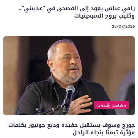
رامي عياش يعود إلى الفصحى في “عذبيني”..
وكليب بروح السبعينيات
25/07/2026
مشاهير إقليمية
جورج وسوف يستقبل حفيده وديع جونيور بكلمات
مؤثرة تيمنًا بنجله الراحل