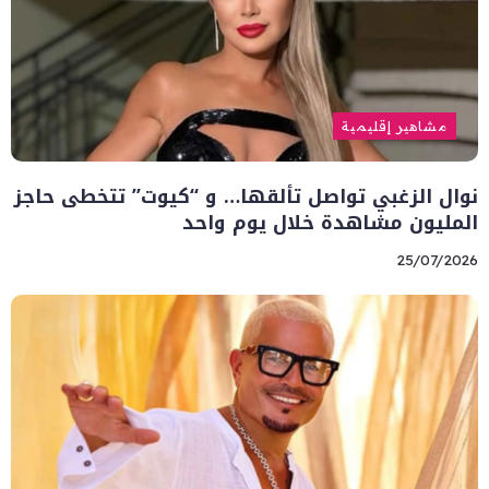
مشاهير إقليمية
نوال الزغبي تواصل تألقها… و “كيوت” تتخطى حاجز
المليون مشاهدة خلال يوم واحد
25/07/2026