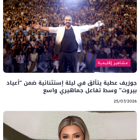
مشاهير إقليمية
جوزيف عطية يتألق في ليلة إستثنائية ضمن “أعياد
بيروت” وسط تفاعل جماهيري واسع
25/07/2026