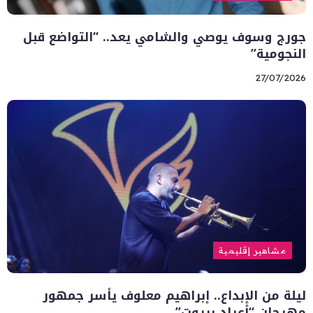
جورج وسوف يوصي والشامي يعد.. “التواضع قبل
النجومية”
27/07/2026
مشاهير إقليمية
ليلة من الإبداع.. إبراهيم معلوف يأسر جمهور
مهرجان “أعياد بيروت”