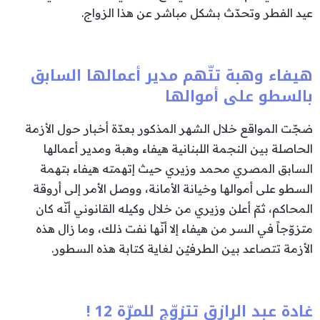
عيد الفطر وتحدّث بشكل مباشر عن هذا الزواج.
هيفاء وهبة تتّهم مدير أعمالها السابق
بالسطو على أموالها
ضجّت المواقع خلال الشهر المذكور بعدّة أخبار حول الأزمة
الحاصلة بين النجمة اللبنانية هيفاء وهبة ومدير أعمالها
السابق المصري محمد وزيري حيث إتهمته هيفاء بتهمة
السطو على أموالها وخيانة الأمانة، ووصل الأمر إلى أروقة
المحاكم، ثمّ أعلن وزيري من خلال وكيله القانوني أنّه كان
متزوّجاً في السر من هيفاء إلا أنّها نفت ذلك، وما زال هذه
الأزمة تتصاعد بين الطرفيْن لغاية كتابة هذه السطور.
غادة عبد الرازق تتزوّج للمرّة 12 !