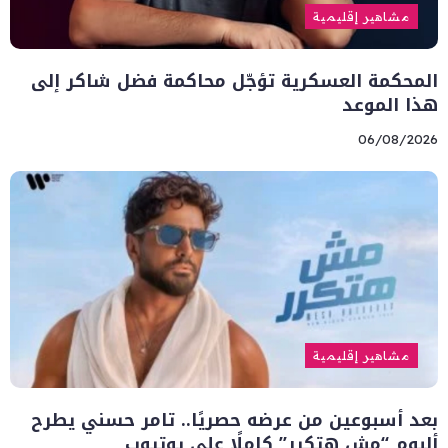
مشاهير إقليمية
المحكمة العسكرية تؤجّل محاكمة فضل شاكر إلى
هذا الموعد
06/08/2026
مشاهير إقليمية
بعد أسبوعين من عرضه حصريًا.. تامر حسني يطرح
ألبوم “مش هتكرر” كاملًا على يوتيوب