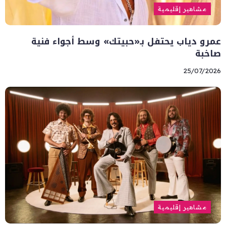
مشاهير إقليمية
عمرو دياب يحتفل بـ«حبيتك» وسط أجواء فنية
صاخبة
25/07/2026
مشاهير إقليمية