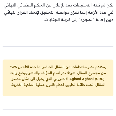
لكن لم تنتهِ التحقيقات بعد للإعلان عن الحكم القضائي النهائي
في هذه الأزمة إنما تقرّر مواصلة التحقيق لإتخاذ القرار النهائي
دون إحالة “لمجرد” إلى غرفة الجنايات.
يمكنكم نشر مقتطفات من المقال الحاضر، ما حده الاقصى 25%
من مجموع المقال، شرط: ذكر اسم المؤلف والناشر ووضع رابط
Aghani Aghani (URL)
الإلكتروني الذي يحيل الى مكان مصدر
المقال، تحت طائلة تطبيق احكام قانون حماية الملكية الفكرية.