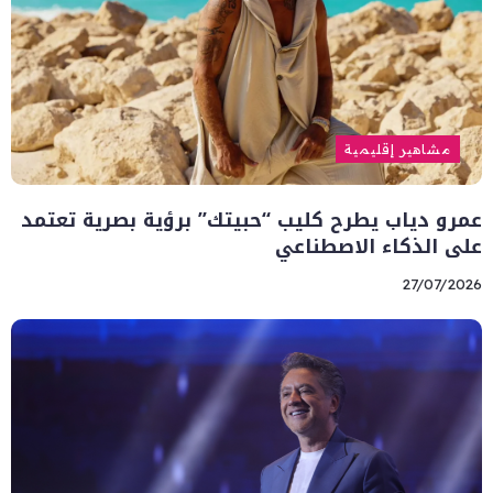
مشاهير إقليمية
عمرو دياب يطرح كليب “حبيتك” برؤية بصرية تعتمد
على الذكاء الاصطناعي
27/07/2026