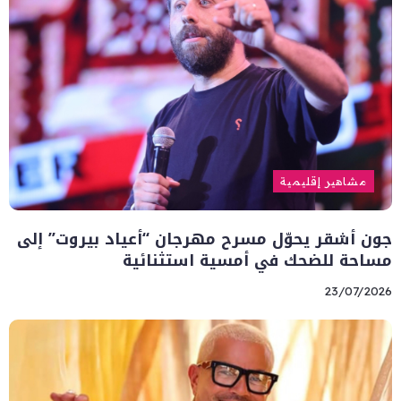
مشاهير إقليمية
جون أشقر يحوّل مسرح مهرجان “أعياد بيروت” إلى
مساحة للضحك في أمسية استثنائية
23/07/2026