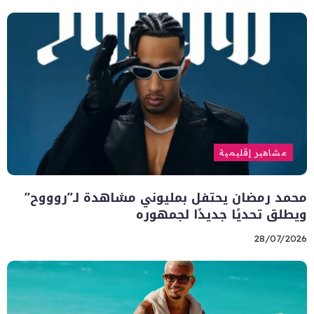
مشاهير إقليمية
محمد رمضان يحتفل بمليوني مشاهدة لـ”روووح”
ويطلق تحديًا جديدًا لجمهوره
28/07/2026