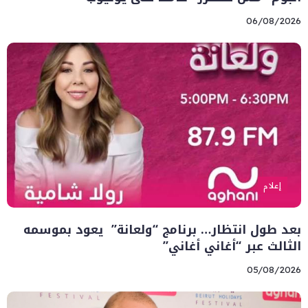
06/08/2026
إعلام
بعد طول انتظار… برنامج “ولعانة” يعود بموسمه
الثالث عبر “أغاني أغاني”
05/08/2026