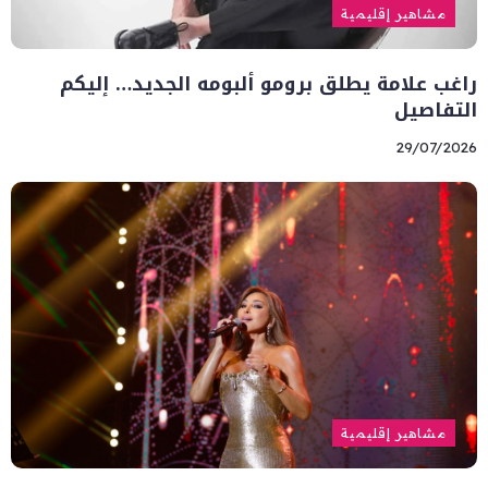
مشاهير إقليمية
راغب علامة يطلق برومو ألبومه الجديد… إليكم
التفاصيل
29/07/2026
مشاهير إقليمية