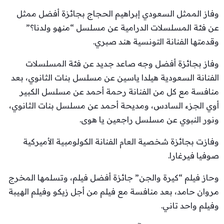
وفاز الممثل السعودي إبراهيم الحجاج بجائزة أفضل ممثل
عن فئة المسلسلات الدرامية عن مسلسل “منهو ولدنا؟”
وقدمتها الفنانة التونسية هند صبري.
وفاز بجائزة أفضل وجه صاعد جديد عن فئة المسلسلات
الفنانة السعودية هيلدا ياسين عن مسلسل بنات الثانوي، بعد
منافسة مع كل من الفنانة رحمة أحمد عن مسلسل الكبير
أوي الجزء السادس، ومديحة أحمد عن مسلسل بنات الثانوي،
ونور النبوي عن مسلسل راجعين يا هوى.
وفازت بجائزة شخصية العام الفنانة الكولومبية الأميركية
صوفيا فيرغارا.
وحاز فيلم “كيرة والجن” جائزة أفضل فيلم، وتسلمها المخرج
مروان حامد، بعد منافسة مع فيلم من أجل زيكو وفيلم الهيبة
وفيلم واحد تاني.