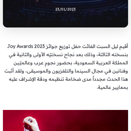
23/01/2023
أقيم ليل السبت الفائت حفل توزيع جوائز Joy Awards 2023
بنسخته الثالثة، وذلك بعد نجاح نسختيْه الأولى والثانية في
المملكة العربية السعودية، بحضور نجوم عرب وعالميّين
وفنانين في مجال السينما والتلفزيون والموسيقى، ولقد أثبت
هذا الحدث مجدداً مدى ضخامة تنظيمه ودقة الإشراف عليه
بمعايير عالمية.