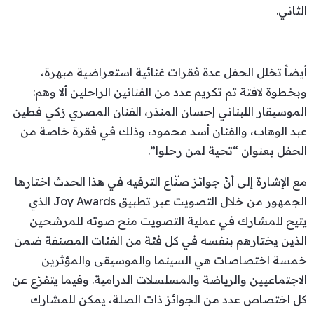
الثاني.
أيضاً تخلل الحفل عدة فقرات غنائية استعراضية مبهرة،
وبخطوة لافتة تم تكريم عدد من الفنانين الراحلين ألا وهم:
الموسيقار اللبناني إحسان المنذر، الفنان المصري زكي فطين
عبد الوهاب، والفنان أسد محمود، وذلك في فقرة خاصة من
الحفل بعنوان “تحية لمن رحلوا”.
مع الإشارة إلى أنّ جوائز صنّاع الترفيه في هذا الحدث اختارها
الجمهور من خلال التصويت عبر تطبيق Joy Awards الذي
يتيح للمشارك في عملية التصويت منح صوته للمرشحين
الذين يختارهم بنفسه في كل فئة من الفئات المصنفة ضمن
خمسة اختصاصات هي السينما والموسيقى والمؤثرين
الاجتماعيين والرياضة والمسلسلات الدرامية. وفيما يتفرّع عن
كل اختصاص عدد من الجوائز ذات الصلة، يمكن للمشارك