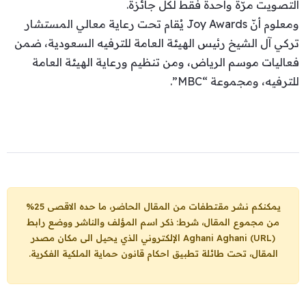
التصويت مرّة واحدة فقط لكل جائزة.
ومعلوم أنّ Joy Awards يُقام تحت رعاية معالي المستشار
تركي آل الشيخ رئيس الهيئة العامة للترفيه السعودية، ضمن
فعاليات موسم الرياض، ومن تنظيم ورعاية الهيئة العامة
للترفيه، ومجموعة “MBC”.
يمكنكم نشر مقتطفات من المقال الحاضر، ما حده الاقصى 25%
من مجموع المقال، شرط: ذكر اسم المؤلف والناشر ووضع رابط
Aghani Aghani (URL)
الإلكتروني الذي يحيل الى مكان مصدر
المقال، تحت طائلة تطبيق احكام قانون حماية الملكية الفكرية.