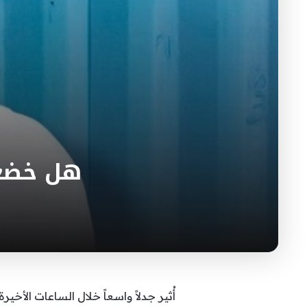
هل خضع 
أُثير جدلاً واسعاً خلال الساعات ال