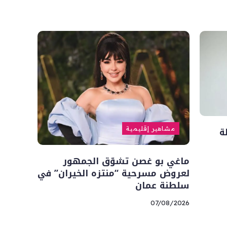
ة
مشاهير إقليمية
ماغي بو غصن تشوّق الجمهور
لعروض مسرحية “منتزه الخيران” في
سلطنة عمان
07/08/2026