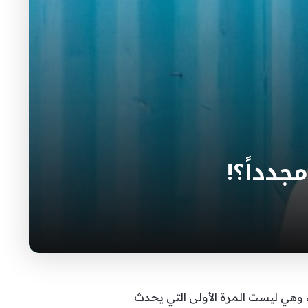
دداً؟!
 وهي ليست المرة الأولى التي يحدث