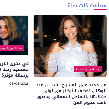
مقالات ذات صلة
مشاهير إقليمي
في ذكرى الأربع
تستعيد رحلة 
مشاهير إقليمية
برسالة مؤثرة
من جديد على المسرح.. شيرين عبد
08/08/2026
الوهاب تخطف الأنظار في أولى
حفلاتها بالساحل الشمالي وحضور
لافت لنجوم الفن