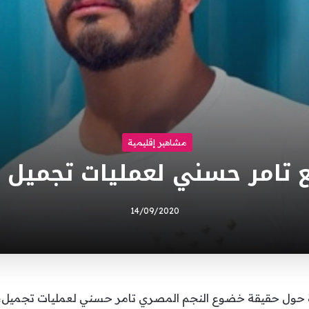
مشاهير إقليمية
تامر حسني لعمليات تجميل مج
14/09/2020
أخيرة حول حقيقة خضوع النجم المصري تامر حسني لعمليات تجميل،