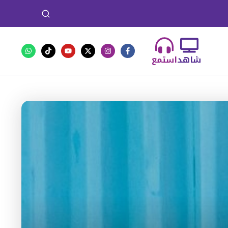
شاهد
استمع