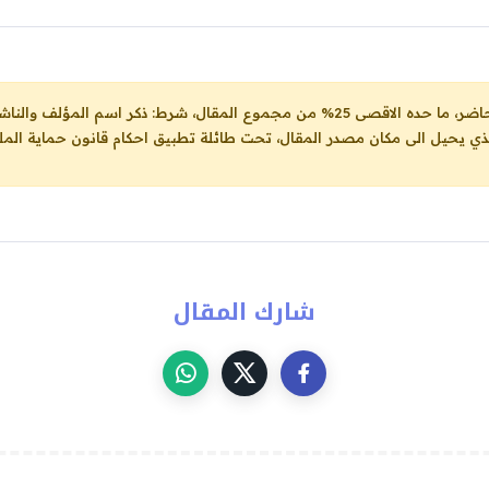
ل، شرط: ذكر اسم المؤلف والناشر ووضع رابط
لذي يحيل الى مكان مصدر المقال، تحت طائلة تطبيق احكام قانون حماية الملك
شارك المقال