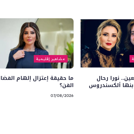
ة
مشاهير إقليمية
ين.. نورا رحال
ما حقيقة إعتزال إلهام الفضال
ابنها ألكسندروس
الفن؟
07/08/2026