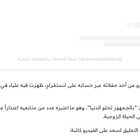
A post shared by Ahmed Saad (@ahmedsaadofficial)
من أحد حفلاته عبر حسابه على انستغرام، ظهرت فيه علياء في 
 “بالجمهور تحلو الدنيا”، وهو ما اعتبره عدد من متابعيه اعتذاراً 
 الحياة الزوجية.
لتعليق لسعد على الفيديو كاتبة: