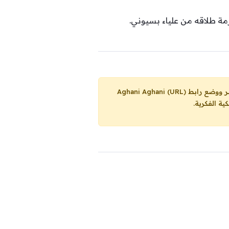
Aghani Aghani (URL)
ية الفكرية.