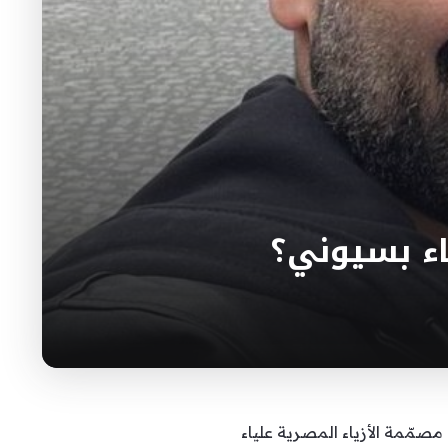
ء بسيوني؟
صمّمة الأزياء المصرية علياء