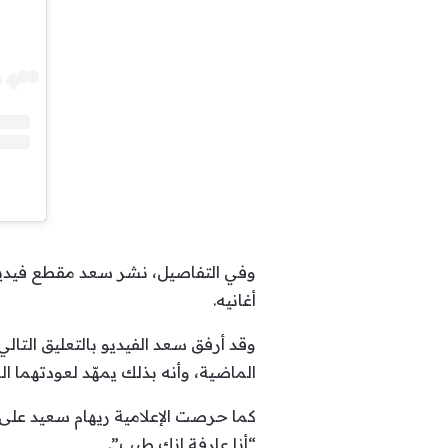
وفي التفاصيل، نشر سعد مقطع فيديو 
أغانيه.
وقد أرفق سعد الفيديو بالتعليق التالي:
الماضية، وأنه بذلك يمهّد لعودتهما الى
كما حرصت الإعلامية ريهام سعيد على ا
“أنا عارفة إنك طيب”.