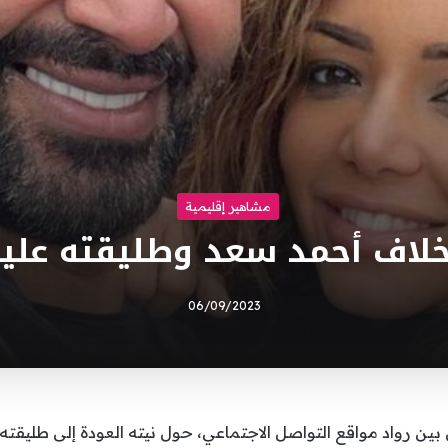
مشاهير إقليمية
لاف أحمد سعد وطليقته عليا
06/09/2023
ين رواد مواقع التواصل الاجتماعي، حول نيته العودة إلى طليقته م