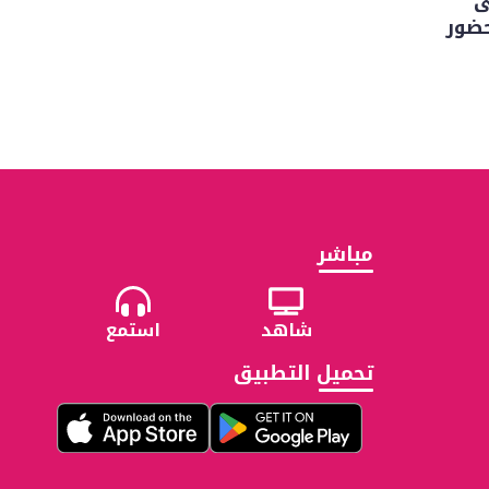
ى
حضور
مباشر
شاهد
استمع
تحميل التطبيق