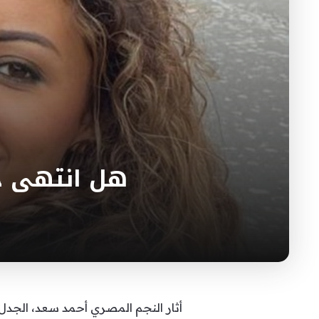
هل انتهى خ
أثار النجم المصري أحمد سعد، الجدل ب