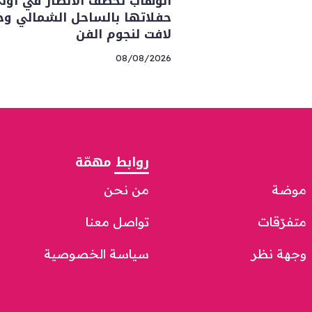
الوهاب تخطف الأنظار في أول
حفلاتها بالساحل الشمالي و
لافت لنجوم الفن
08/08/2026
روابط مهمّة
موضة
من نحن
متفرّقات
تواصل معنا
وجهة نظر
سياسة الخصوصية