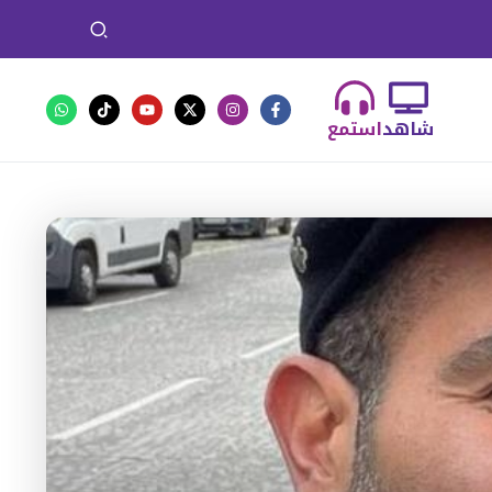
شاهد
استمع