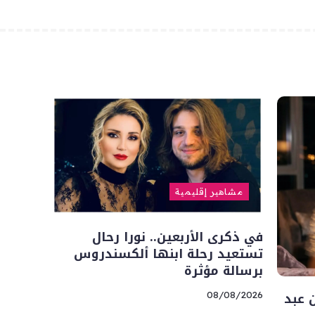
مشاهير إقليمية
في ذكرى الأربعين.. نورا رحال
تستعيد رحلة ابنها ألكسندروس
برسالة مؤثرة
 عبد
08/08/2026