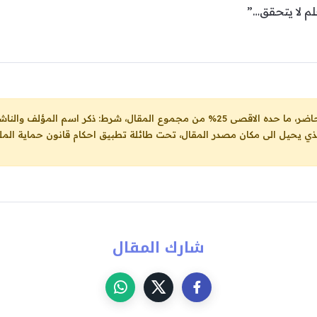
حلم لا يتحقق…”
ل، شرط: ذكر اسم المؤلف والناشر ووضع رابط
لذي يحيل الى مكان مصدر المقال، تحت طائلة تطبيق احكام قانون حماية الملك
شارك المقال