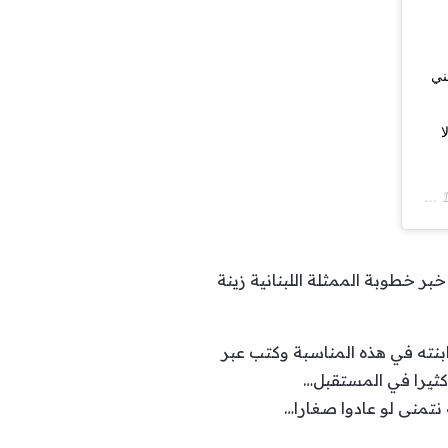
ني
ا
A
ر خطوبة الممثلة اللبنانية زينة
ابنته في هذه المناسبة وكتب عبر
كثيرا في المستقبل…
نتمنى لو عادوا صغارا…