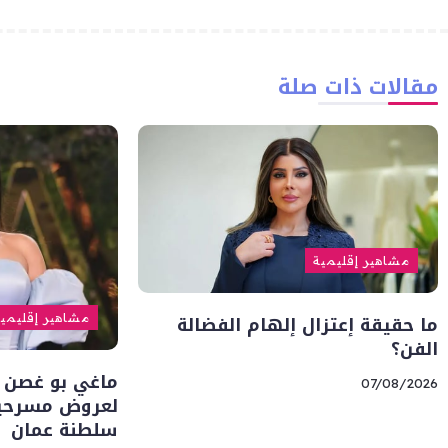
مقالات ذات صلة
مشاهير إقليمية
ما حقيقة إعتزال إلهام الفضالة
مشاهير إقليمي
الفن؟
ماغي بو غصن 
07/08/2026
لعروض مسرحية 
سلطنة عمان