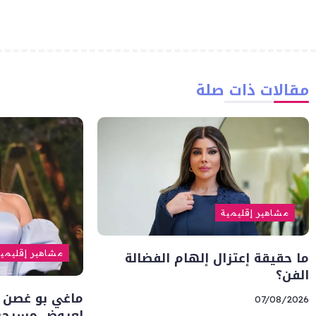
مقالات ذات صلة
مشاهير إقليمية
ما حقيقة إعتزال إلهام الفضالة
مشاهير إقليمي
الفن؟
ماغي بو غصن 
07/08/2026
لعروض مسرحية 