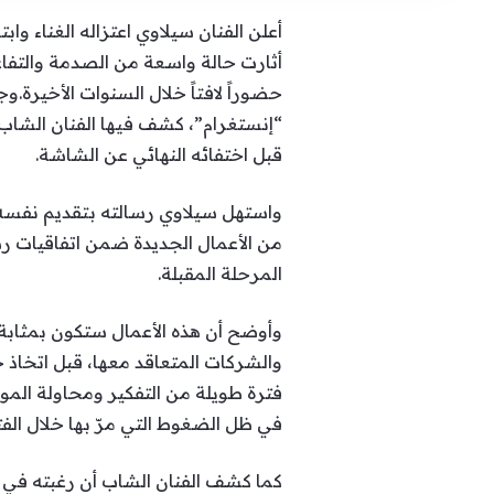
أثارت حالة واسعة من الصدمة والتفاعل
حضوراً لافتاً خلال السنوات الأخيرة
“إنستغرام”، كشف فيها الفنان الشاب ت
قبل اختفائه النهائي عن الشاشة.
واستهل سيلاوي رسالته بتقديم نفسه 
المرحلة المقبلة.
وأوضح أن هذه الأعمال ستكون بمثابة ال
والشركات المتعاقد معها، قبل اتخاذ خط
فترة طويلة من التفكير ومحاولة الموا
في ظل الضغوط التي مرّ بها خلال الفت
كما كشف الفنان الشاب أن رغبته في الت