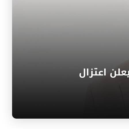
لن اعتزال