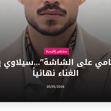
مشاهير إقليمية
يامي على الشاشة”…سيلاوي يع
الغناء نهائياً
20/05/2026