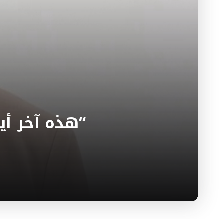
“هذه آخر أ