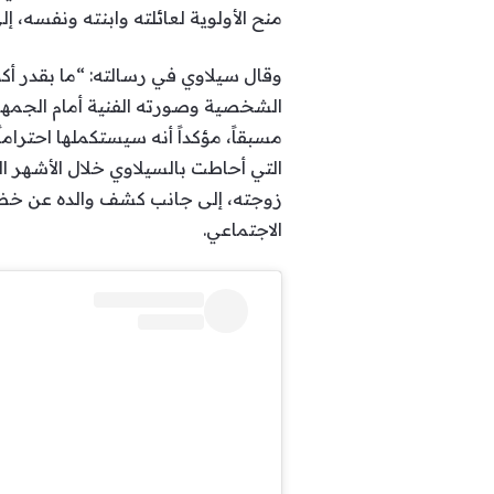
منح الأولوية لعائلته وابنته ونفسه، إل
وقال سيلاوي في رسالته: “ما بقدر أ
الشخصية وصورته الفنية أمام الجمهور.و
مسبقاً، مؤكداً أنه سيستكملها احتراما
التي أحاطت بالسيلاوي خلال الأشهر ا
زوجته، إلى جانب كشف والده عن خضو
الاجتماعي.