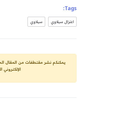
Tags:
اعتزال سيلاوي
سيلاوي
يمكنكم نشر مقتطفات من المقال الحاضر، ما حده الاقصى 25% من مجموع المقا
الإلكتروني ا