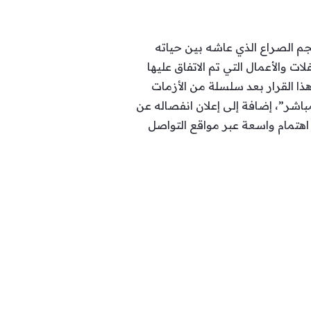
م الصراع الذي عاشه بين حياته
ت والأعمال التي تم الاتفاق عليها
هذا القرار بعد سلسلة من الأزمات
اشر”، إضافة إلى إعلان انفصاله عن
هتمام واسعة عبر مواقع التواصل