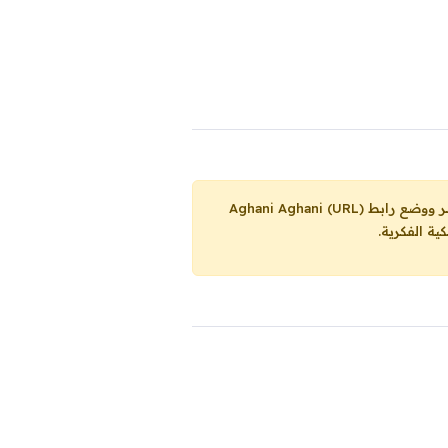
Aghani Aghani (URL)
ية الفكرية.