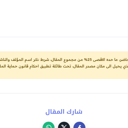
ل، شرط: ذكر اسم المؤلف والناشر ووضع رابط
لذي يحيل الى مكان مصدر المقال، تحت طائلة تطبيق احكام قانون حماية الملك
شارك المقال