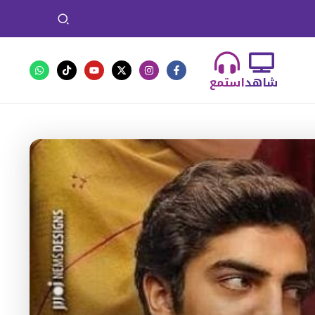
شاهد
استمع