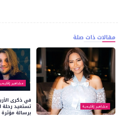
مقالات ذات صلة
مشاهير إقليمي
في ذكرى الأربع
تستعيد رحلة 
مشاهير إقليمية
برسالة مؤثرة