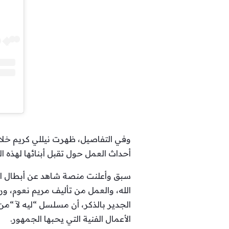
أحداث العمل حول تقبل أبنائها لهذه ا
سبق وأعلنت منصة شاهد عن أبطال الج
الله، والعمل من تأليف مريم نعوم، و
الجدير بالذكر، أن مسلسل “ليه لآ “م
الأعمال الفنية التي يحبها الجمهور.