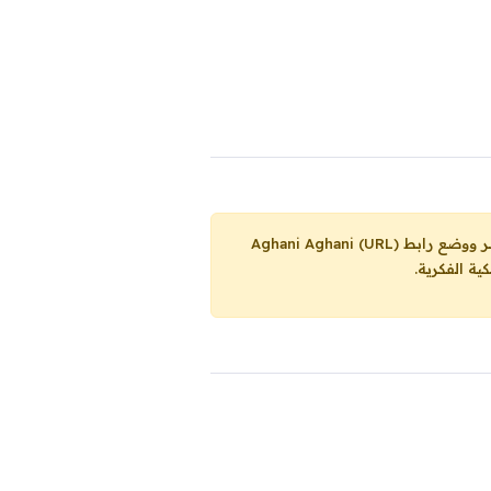
Aghani Aghani (URL)
ية الفكرية.