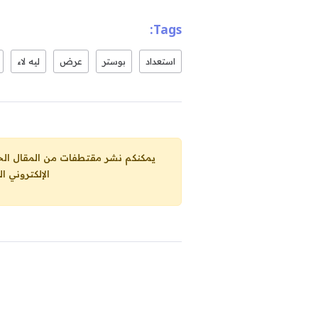
Tags:
استعداد
بوستر
عرض
ليه لاء
يمكنكم نشر مقتطفات من المقال الحاضر، ما حده الاقصى 25% من مجموع المقا
الإلكتروني ا