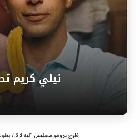
نيلي كريم تطل في 