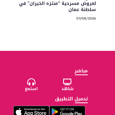
لعروض مسرحية “منتزه الخيران” في
سلطنة عمان
07/08/2026
مباشر
شاهد
استمع
تحميل التطبيق