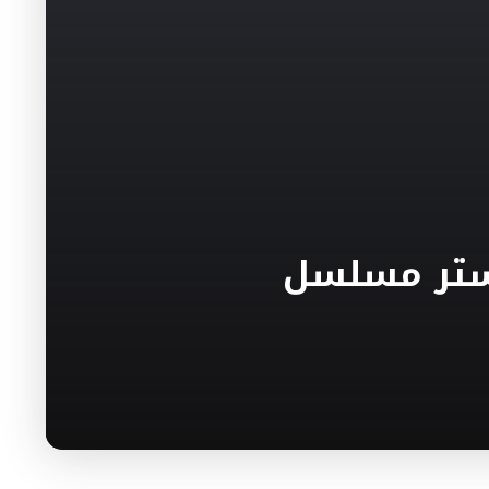
وستر مسلسل