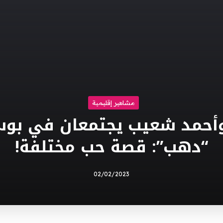
مشاهير إقليمية
 وأحمد شعيب يجتمعان في ب
“دهب”: قصة حب مختلفة!
02/02/2023