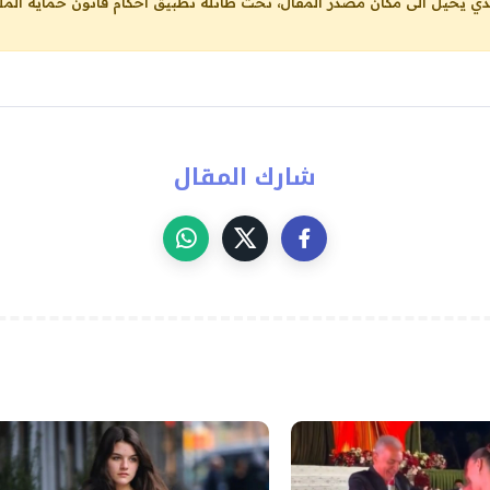
لذي يحيل الى مكان مصدر المقال، تحت طائلة تطبيق احكام قانون حماية الملك
شارك المقال