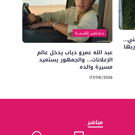
مشاهير إقليمية
فني…
ربها
عبد الله عمرو دياب يدخل عالم
الإعلانات… والجمهور يستعيد
مسيرة والده
07/08/2026
مباشر