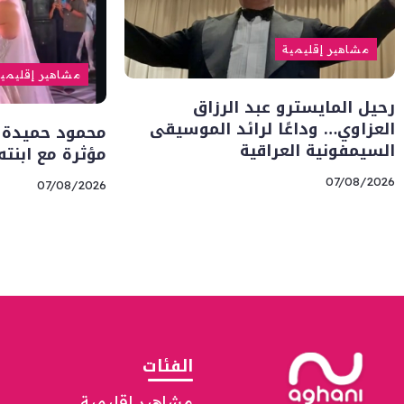
مشاهير إقليمية
مشاهير إقليمي
رحيل المايسترو عبد الرزاق
العزاوي… وداعًا لرائد الموسيقى
محمود حميدة 
السيمفونية العراقية
مؤثرة مع ابنت
07/08/2026
07/08/2026
الفئات
مشاهير إقليمية