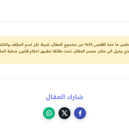
ل، شرط: ذكر اسم المؤلف والناشر ووضع رابط
لذي يحيل الى مكان مصدر المقال، تحت طائلة تطبيق احكام قانون حماية الملك
شارك المقال