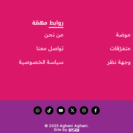
روابط مهمّة
موضة
من نحن
متفرّقات
تواصل معنا
وجهة نظر
سياسة الخصوصية
© 2025 Aghani Aghani.
Site by