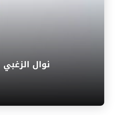
نوال الزغبي 