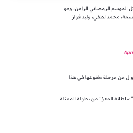
ل الموسم الرمضاني الراهن، وهو
بسمة، محمد لطفي، وليد فواز
Apri
 نوال من مرحلة طفولتها في هذا
ل “سلطانة المعز” من بطولة الممثلة