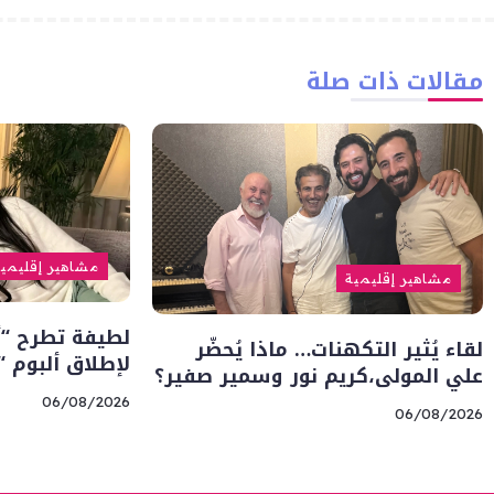
مقالات ذات صلة
مشاهير إقليمي
مشاهير إقليمية
لطيفة تطرح “أن
لقاء يُثير التكهنات… ماذا يُحضّر
لإطلاق ألبوم 
علي المولى،كريم نور وسمير صفير؟
06/08/2026
06/08/2026