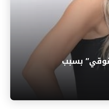
حقوقي” بسبب