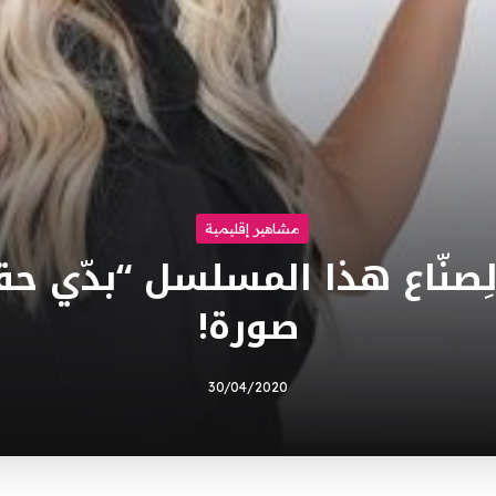
مشاهير إقليمية
لِصنّاع هذا المسلسل “بدّي 
صورة!
30/04/2020