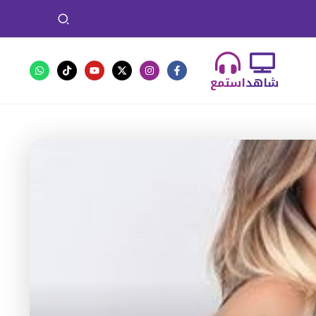
شاهد
استمع