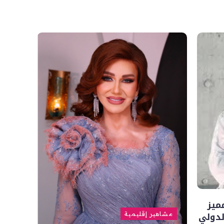
ميز
لدولي
مشاهير إقليمية