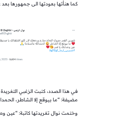
كما هنأتها بعودتها الى جمهورها بعد غ
في هذا الصدد، كتبت الزغبي التغريدة 
مضيفة: “ما بيوقع إلا الشاطر، الحمدال
وختمت نوال تغريدتها كاتبة: “عين وص