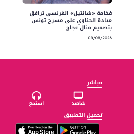
فخامة «شانتيل» الفرنسي ترافق
ميادة الحناوي على مسرح تونس
بتصميم منال عجاج
08/08/2026
مباشر
شاهد
استمع
تحميل التطبيق