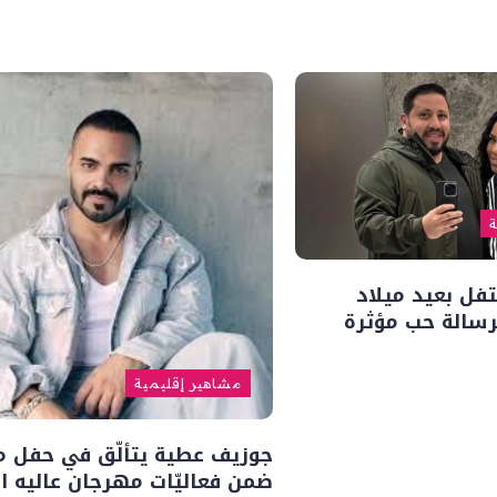
ة
فل بعيد ميلاد
سالة حب مؤثرة
مشاهير إقليمية
جوزيف عطية يتألّق في حفل م
ضمن فعاليّات مهرجان عاليه ا