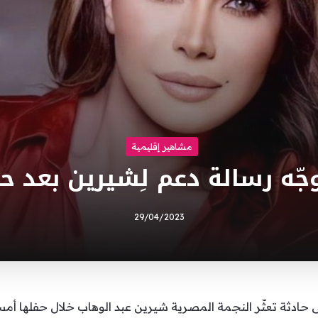
مشاهير إقليمية
ُوجّه رسالة دعم لِشيرين بعد 
29/04/2023
ى حادثة تعثّر النجمة المصرية شيرين عبد الوهاب خلال حفلها أم