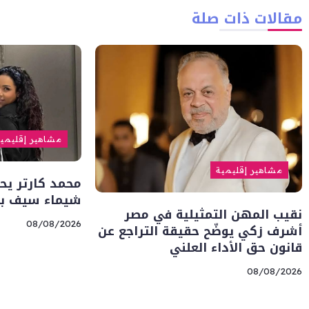
مقالات ذات صلة
مشاهير إقليمي
مشاهير إقليمية
محمد كارتر يحت
شيماء سيف بر
نقيب المهن التمثيلية في مصر
08/08/2026
أشرف زكي يوضّح حقيقة التراجع عن
قانون حق الأداء العلني
08/08/2026