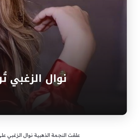
نوال الزغبي ت
علقت النجمة الذهبية نوال الزغبي عل