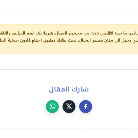
ل، شرط: ذكر اسم المؤلف والناشر ووضع رابط
لذي يحيل الى مكان مصدر المقال، تحت طائلة تطبيق احكام قانون حماية الملك
شارك المقال