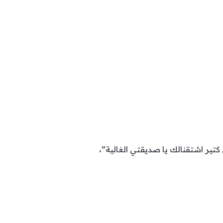
كتير اشتقنالك يا صديقتي الغالية”،