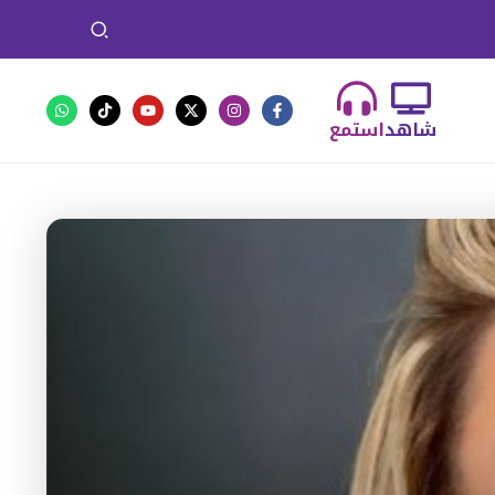
شاهد
استمع