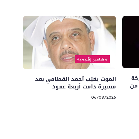
مشاهير إقليمية
كة
الموت يغيّب أحمد القطامي بعد
 من
مسيرة دامت أربعة عقود
06/08/2026