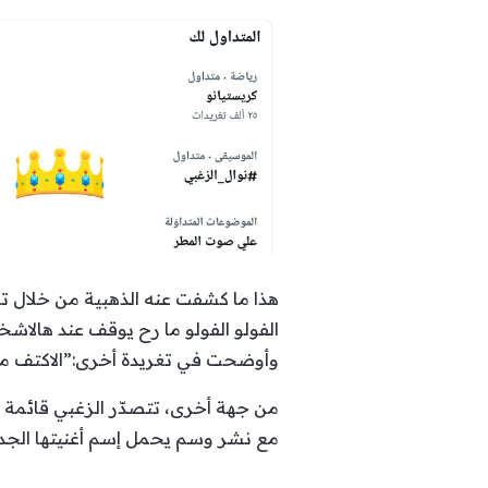
هذا ما كشفت عنه الذهبية من خلال ت
الفولو الفولو ما رح يوقف عند هالاشخا
وأوضحت في تغريدة أخرى:”الاكتف مش 
من جهة أخرى، تتصدّر الزغبي قائمة ال
مع نشر وسم يحمل إسم أغنيتها الجديد