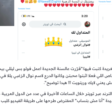
غريدة كتبت فيها:”قرّرت عالسنة الجديدة اعمل فولو بس ليللي ب
ص اللي فعلا اثبتوا محبتن وكانوا الدرع لاسم نوال الزغبي يللا في
يعني لايك وريتويت !!! هيدا توضيح”.
ترند عبر تويتر خلال الساعات الأخيرة في عدد من الدول العربية م
ة “أنا مش بتساب” المفترض طرحها على طريقة الفيديو كليب في ال