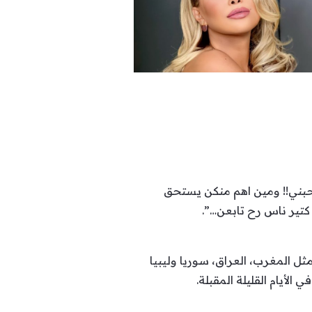
يحبني!! ومين اهم منكن يستحق
 كتير ناس رح تابعن…”.
ثل المغرب، العراق، سوريا وليبيا
أيام القليلة المقبلة.