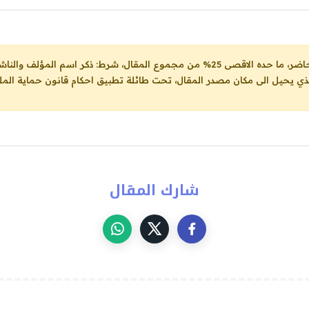
ل، شرط: ذكر اسم المؤلف والناشر ووضع رابط
لذي يحيل الى مكان مصدر المقال، تحت طائلة تطبيق احكام قانون حماية الملك
شارك المقال