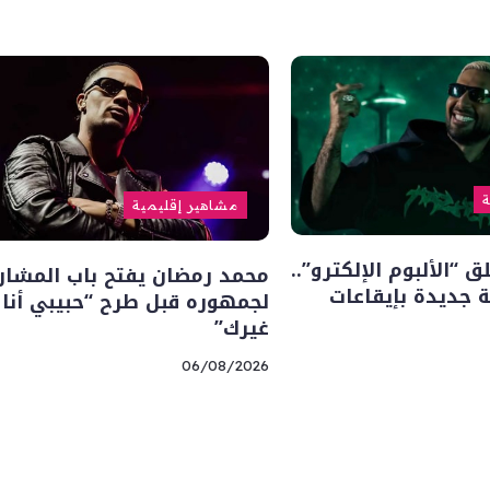
ة
مشاهير إقليمية
“الألبوم الإلكترو”..
محمد رمضان يفتح باب المشار
 جديدة بإيقاعات
لجمهوره قبل طرح “حبيبي أنا
غيرك”
06/08/2026