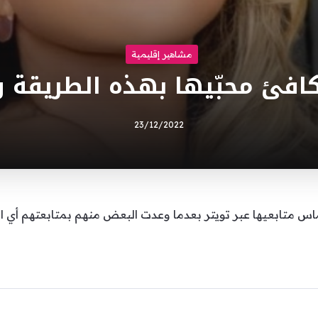
مشاهير إقليمية
كافئ محبّيها بهذه الطريقة و
23/12/2022
تابعيها عبر تويتر بعدما وعدت البعض منهم بمتابعتهم أي القيام بـ  Back