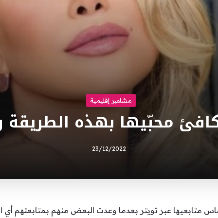
مشاهير إقليمية
كافئ محبّيها بهذه الطريقة و
23/12/2022
تابعيها عبر تويتر بعدما وعدت البعض منهم بمتابعتهم أي القيام بـ  Back