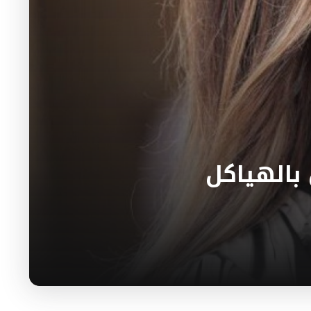
 بالهياكل