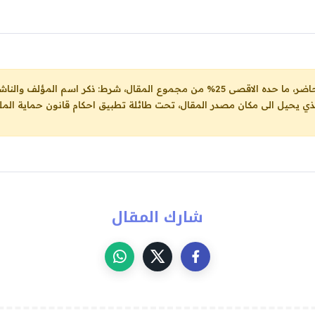
ل، شرط: ذكر اسم المؤلف والناشر ووضع رابط
لذي يحيل الى مكان مصدر المقال، تحت طائلة تطبيق احكام قانون حماية الملك
شارك المقال