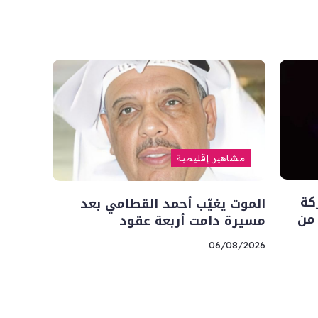
مشاهير إقليمية
كة
الموت يغيّب أحمد القطامي بعد
 من
مسيرة دامت أربعة عقود
06/08/2026