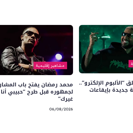
ة
مشاهير إقليمية
“الألبوم الإلكترو”..
محمد رمضان يفتح باب المشار
 جديدة بإيقاعات
لجمهوره قبل طرح “حبيبي أنا
غيرك”
06/08/2026