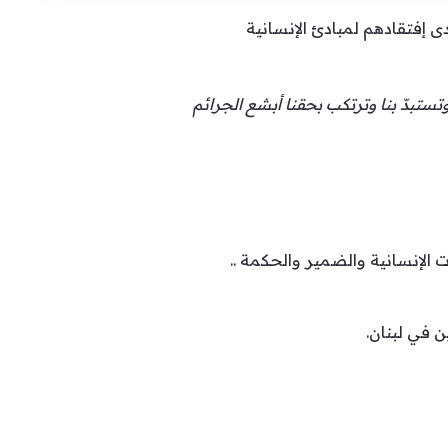
ى إفتقادهم لمبادئ الإنسانية
ستبدّ بنا وترتكب بحقنا أبشع الجرائم
 الإنسانية والضمير والحكمة ..
ن في لبنان.