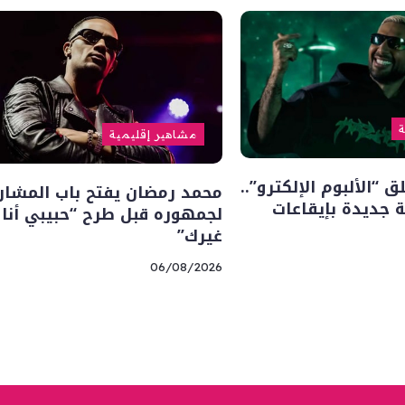
ة
مشاهير إقليمية
“الألبوم الإلكترو”..
محمد رمضان يفتح باب المشار
 جديدة بإيقاعات
لجمهوره قبل طرح “حبيبي أنا
غيرك”
06/08/2026