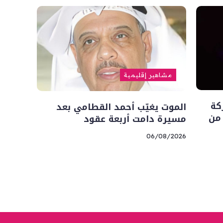
مشاهير إقليمية
كة
الموت يغيّب أحمد القطامي بعد
 من
مسيرة دامت أربعة عقود
06/08/2026