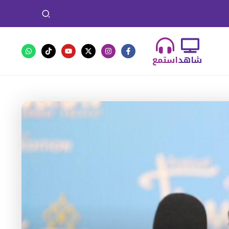
شاهد
استمع