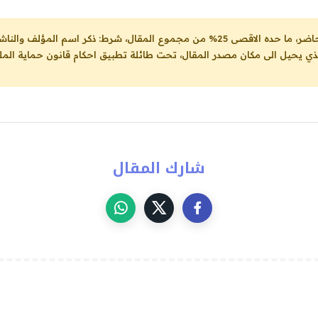
ل، شرط: ذكر اسم المؤلف والناشر ووضع رابط
لذي يحيل الى مكان مصدر المقال، تحت طائلة تطبيق احكام قانون حماية الملك
شارك المقال