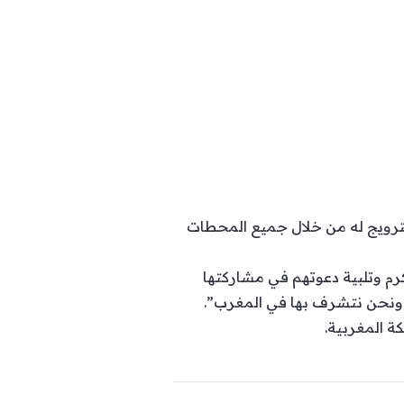
 وذكرت أنها بصدد متابعة الترويج له من خلال جميع المحطات
كرم وتلبية دعوتهم في مشاركتها