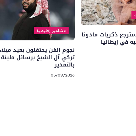
ة
مشاهير إقليمية
سترجع ذكريات مادونا
ة في إيطاليا
نجوم الفن يحتفلون بعيد ميلاد
تركي آل الشيخ برسائل مليئة
بالتقدير
05/08/2026