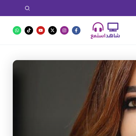
شاهد
استمع