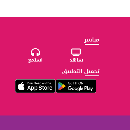
مباشر
شاهد
استمع
تحميل التطبيق