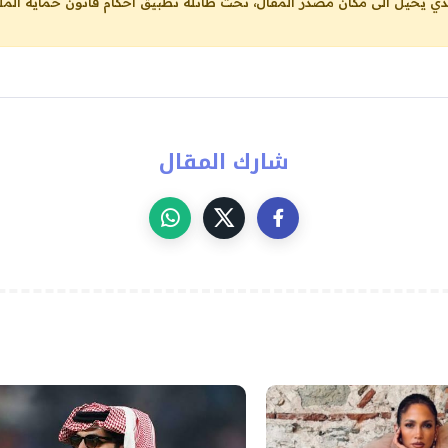
لذي يحيل الى مكان مصدر المقال، تحت طائلة تطبيق احكام قانون حماية الملك
شارك المقال