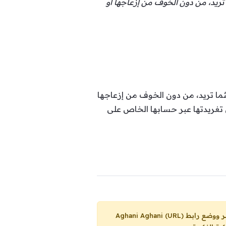
تريد، من دون الخوف من إزعاجها أو
ثما تريد، من دون الخوف من إزعاجها
في تغريدتها عبر حسابها الخاص على
Aghani Aghani (URL)