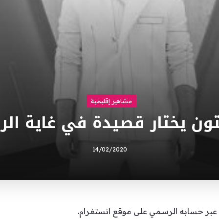
مشاهير إقليمية
ون يختار قصيدة في غاية الر
14/02/2020
 عبر حسابه الرسمي على موقع انستغرام.