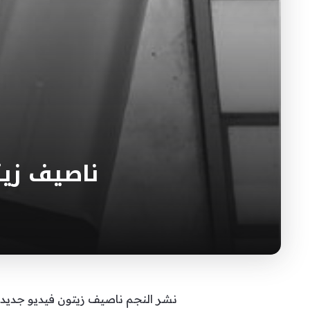
ناصيف زيت
نشر النجم ناصيف زيتون فيديو جديد