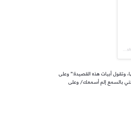
A post shared by
، وتقول أبيات هذه القصيدة:” وعلى
تي بالسمع إلم أسمعك/ وعلى