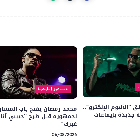
ة
مشاهير إقليمية
“الألبوم الإلكترو”..
محمد رمضان يفتح باب المشار
 جديدة بإيقاعات
لجمهوره قبل طرح “حبيبي أنا
غيرك”
06/08/2026