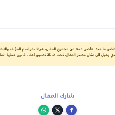
ل، شرط: ذكر اسم المؤلف والناشر ووضع رابط
لذي يحيل الى مكان مصدر المقال، تحت طائلة تطبيق احكام قانون حماية الملك
شارك المقال