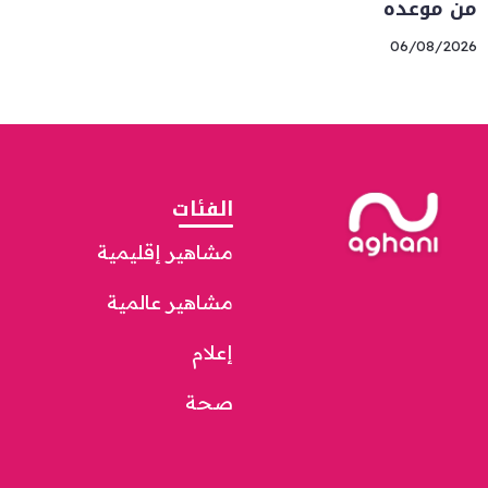
من موعده
06/08/2026
الفئات
مشاهير إقليمية
مشاهير عالمية
إعلام
صحة