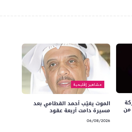
مشاهير إقليمية
كة
الموت يغيّب أحمد القطامي بعد
 من
مسيرة دامت أربعة عقود
06/08/2026