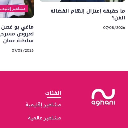
ما حقيقة إعتزال إلهام الفضالة
مشاهير إقليمي
الفن؟
ماغي بو غصن 
07/08/2026
لعروض مسرحية 
سلطنة عمان
07/08/2026
الفئات
مشاهير إقليمية
مشاهير عالمية