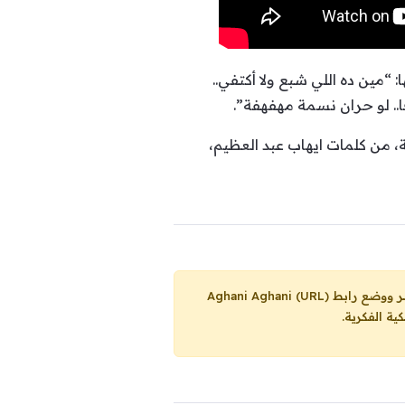
“مين ده اللي شبع ولا أكتفي..
ا.. لو حران نسمة مهفهفة”.
، من كلمات ايهاب عبد العظيم،
Aghani Aghani (URL)
ية الفكرية.