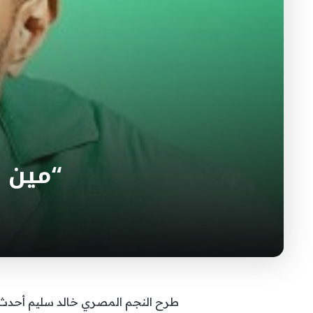
“مين د
طرح النجم المصري خالد سليم أحدث أغنياته