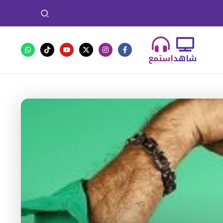
شاهد
استمع