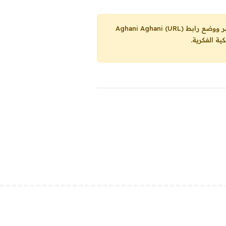
Aghani Aghani (URL)
ية الفكرية.