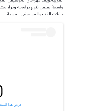
العربية.ويُعد مهرجان الموسيقى العر
حفلات الغناء والموسيقى العربية.
عرض هذا المنشور على