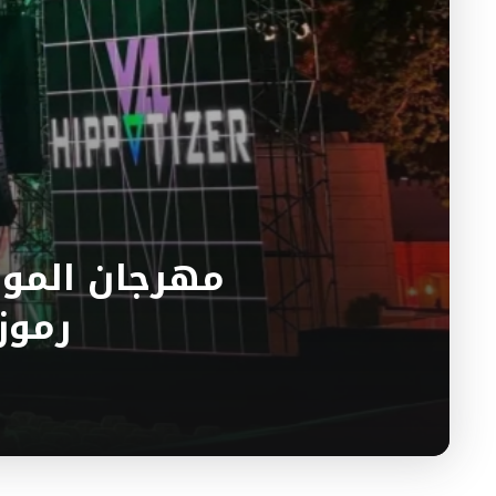
مهرجان الموسي
رموز