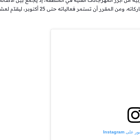
بية من أبرز المهرجانات الفنية في المنطقة، إذ يجمع بين الأصا
واسعة بفضل تنوع برامجه وثراء مشاركاته. ومن ال
 Instagram