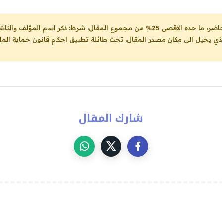
ل، شرط: ذكر اسم المؤلف والناشر ووضع رابط
لذي يحيل الى مكان مصدر المقال، تحت طائلة تطبيق احكام قانون حماية الملك
شارك المقال