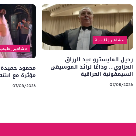
مشاهير إقليمية
مشاهير إقليمي
رحيل المايسترو عبد الرزاق
العزاوي… وداعًا لرائد الموسيقى
محمود حميدة 
السيمفونية العراقية
مؤثرة مع ابنت
07/08/2026
07/08/2026