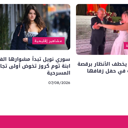
مشاهير إقليمية
ة
سوري نويل تبدأ مشوارها ال
يخطف الأنظار برقصة
ابنة توم كروز تخوض أولى تجا
ه في حفل زفافها
المسرحية
07/08/2026