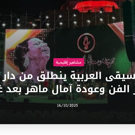
مشاهير إقليمية
قى العربية ينطلق من دار ال
 الفن وعودة آمال ماهر بعد غ
16/10/2025