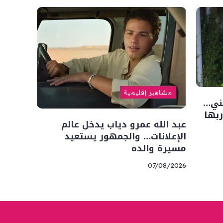
مشاهير إقليمية
فني…
ربها
عبد الله عمرو دياب يدخل عالم
الإعلانات… والجمهور يستعيد
مسيرة والده
07/08/2026