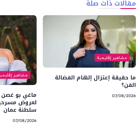
مقالات ذات صلة
مشاهير إقليمية
ما حقيقة إعتزال إلهام الفضالة
مشاهير إقليمي
الفن؟
ماغي بو غصن 
07/08/2026
لعروض مسرحية 
سلطنة عمان
07/08/2026