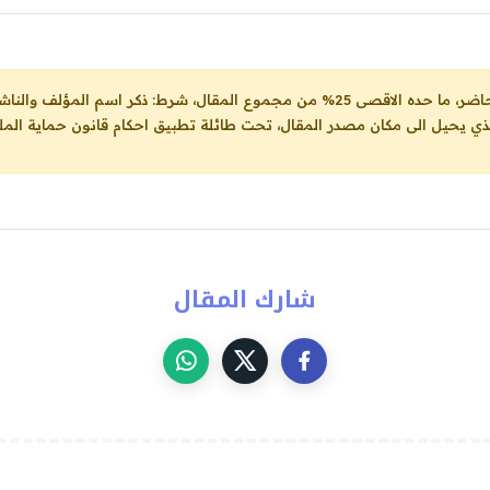
ل، شرط: ذكر اسم المؤلف والناشر ووضع رابط
لذي يحيل الى مكان مصدر المقال، تحت طائلة تطبيق احكام قانون حماية الملك
شارك المقال