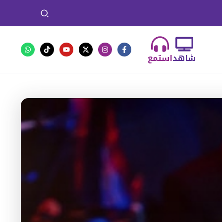
شاهد
استمع