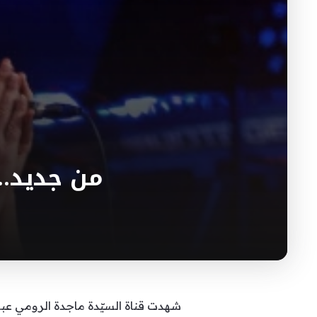
من جديد.. أ