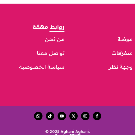
روابط مهمّة
موضة
من نحن
متفرّقات
تواصل معنا
وجهة نظر
سياسة الخصوصية
© 2025 Aghani Aghani.