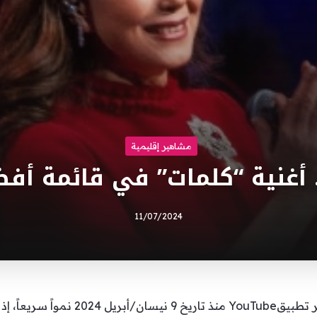
مشاهير إقليمية
غنية “كلمات” في قائمة أفضل 5 أغ
11/07/2024
شهدت قناة السيّدة ماجدة الرومي عبر تطبي