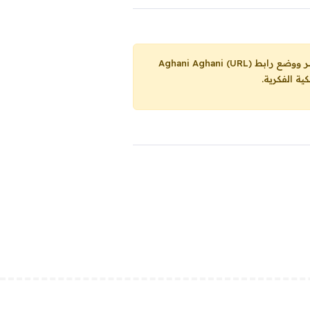
Aghani Aghani (URL)
ية الفكرية.