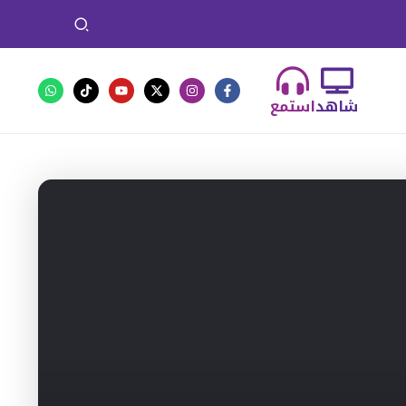
شاهد
استمع