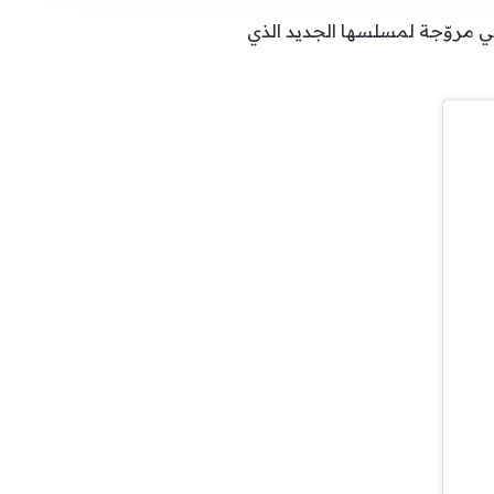
ني مروّجة لمسلسها الجديد الذي