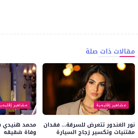
مقالات ذات صلة
مشاهير إقليمية
مشاهير إقليمي
نور الغندور تتعرض للسرقة… فقدان
محمد هنيدي في
مقتنيات وتكسير زجاج السيارة
وفاة شقيقه