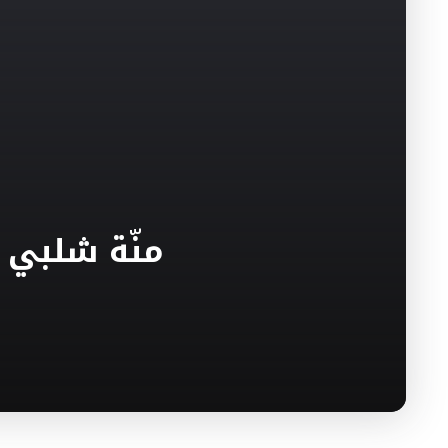
منّة شلبي 