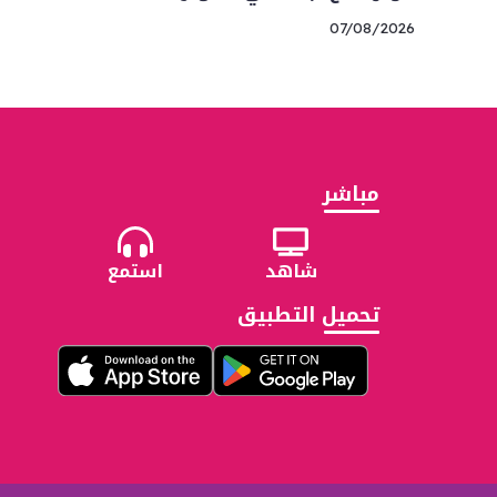
07/08/2026
مباشر
شاهد
استمع
تحميل التطبيق