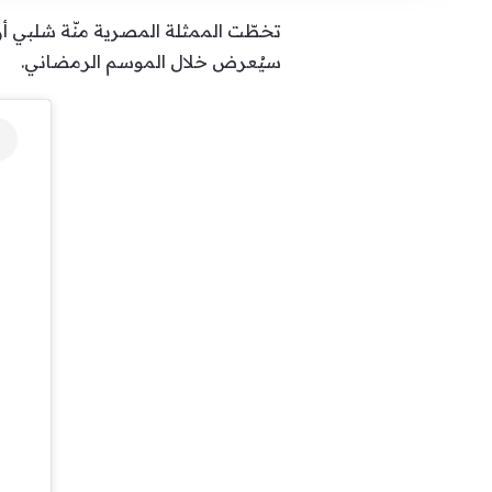
تخطّت الممثلة المصرية منّة شلبي أز
سيُعرض خلال الموسم الرمضاني.