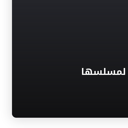
ج لمسلسها