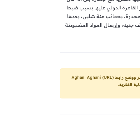
القاهرة الدولي عليها بسبب ضبط
دة الماريغوانا المخدرة، بحقائب منة شلبي، بعدها
ألف جنيه، وإرسال المواد المضبوطة
Aghani Aghani (URL)
ية الفكرية.