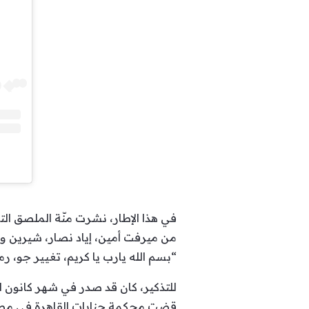
في هذا الإطار، نشرت منّة الملصق الت
من ميرفت أمين، إياد نصار، شيرين وغ
“بسم الله يارب يا كريم، تغيير جو، رمضان 
للتذكير، كان قد صدر في شهر كانون ا