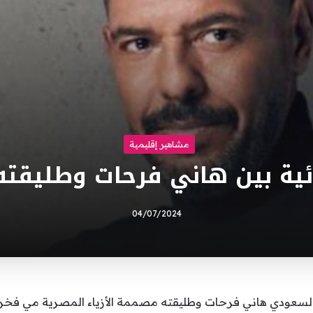
مشاهير إقليمية
ية بين هاني فرحات وطليقت
04/07/2024
لسعودي هاني فرحات وطليقته مصممة الأزياء المصرية مي فخري 