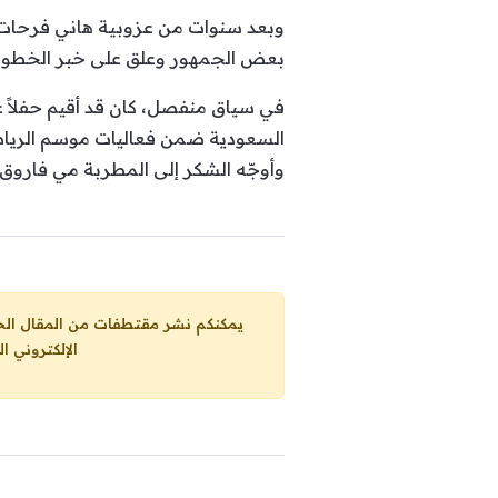
وبعد سنوات من عزوبية هاني فرحات أ
بعض الجمهور وعلق على خبر الخطوبة 
في سياق منفصل، كان قد أقيم حفلاً غن
السعودية ضمن فعاليات موسم الرياض
وأوجّه الشكر إلى المطربة مي فاروق، 
يمكنكم نشر مقتطفات من المقال الحاضر، ما حده الاقصى 25% من مجموع المقا
الإلكتروني ا