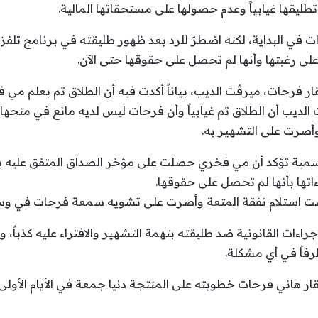
طليقها غيابياً وعدم حصولها على مستحقاتها المالية.
ءات في البداية، لكنه اضطرّ للرد بعد ظهور طليقته في برنامج تل
 على رغبتها وأنها لم تحصل على حقوقها حتى الآن.
 فرحات، ميرڤت الديب، بياناً أكدت فيه أن الطلاق تم بعلم مي ف
 الديب أن الطلاق تم غيابياً وأن فرحات ليس لديه مانع في منحها
وأصرت على التشهير به.
تها بأنها لم تحصل على حقوقها.
استلام نفقة المتعة وأصرت على تشويه سمعة فرحات في وسائل
جراءات القانونية ضد طليقته بتهمة التشهير والافتراء عليه كذباً
رفاً في أي مشكلة.
ار هاني فرحات خطوبته على المنتجة دنيا جمعة في الأيام الأو