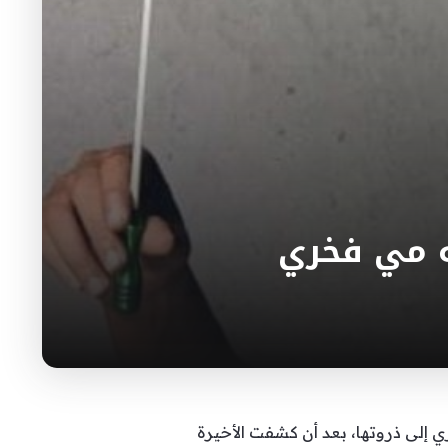
ه مي فخري
إلى ذروتها، بعد أن كشفت الأخيرة