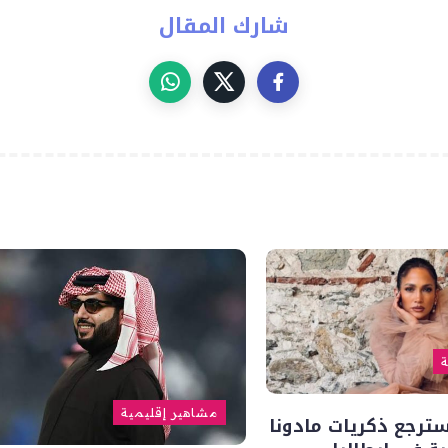
شارك المقال
ة
مشاهير إقليمية
سترجع ذكريات مادونا