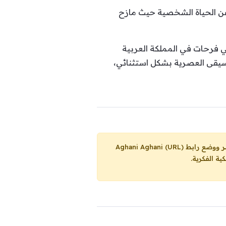
عن الحياة الشخصية حيث مازح
ني فرحات في المملكة العربية
سيقى العصرية بشكل استثنائي،
Aghani Aghani (URL)
ية الفكرية.