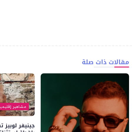
مقالات ذات صلة
مشاهير إقليمي
جينيفر لوبيز ت