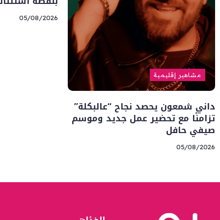
بلقطة استثنائي
05/08/2026
مشاهير إقليمية
داني شمعون يحصد نجاح “عالبكلة”
تزامنًا مع تحضير عمل جديد وموسم
صيفي حافل
05/08/2026