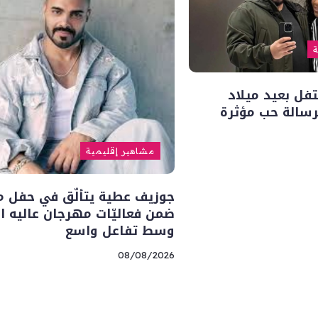
ة
فل بعيد ميلاد
سالة حب مؤثرة
مشاهير إقليمية
جوزيف عطية يتألّق في حفل م
ضمن فعاليّات مهرجان عاليه ا
وسط تفاعل واسع
08/08/2026