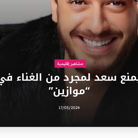
مشاهير إقليمية
منع سعد لمجرد من الغناء ف
“موازين”
17/05/2024