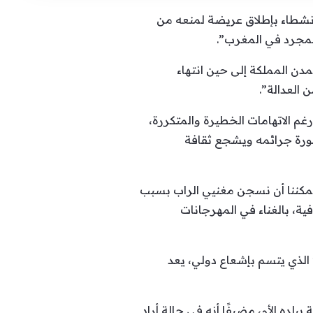
 نشطاء بإطلاق عريضة لمنعه من
لمجرد في المغرب”.
ن المملكة إلى حين انتهاء
 العدالة”.
غم الاتهامات الخطيرة والمتكررة،
خطورة جرائمه ويشجع ثقافة
يمكننا أن نسجن مغنيي الراب بسبب
ية، بالغناء في المهرجانات
الذي يتسم بإشعاع دولي، يعد
ده الأم، مضيفًا أنه في حالة أراد