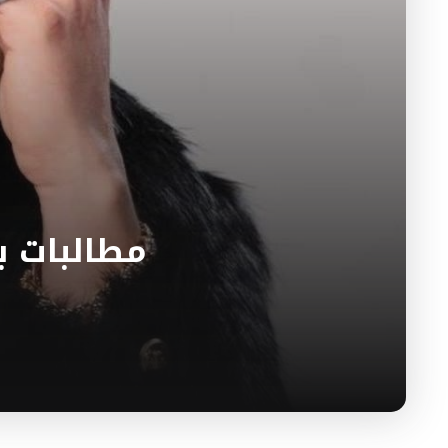
مطالبات ب