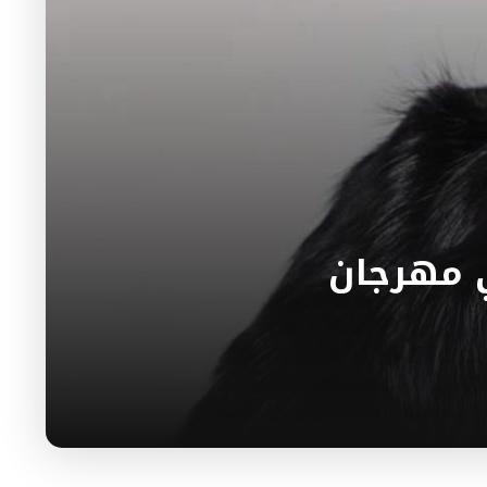
ي مهرجان