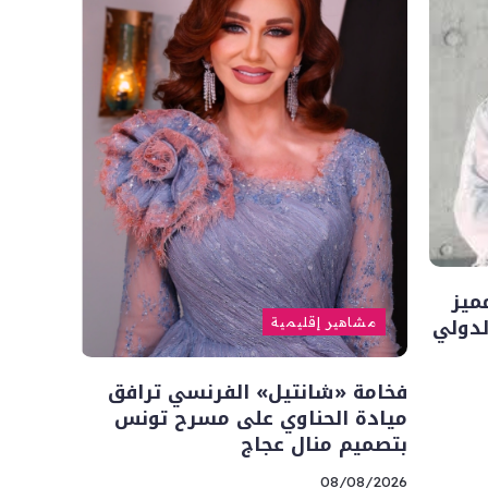
ميز
لدولي
مشاهير إقليمية
فخامة «شانتيل» الفرنسي ترافق
ميادة الحناوي على مسرح تونس
بتصميم منال عجاج
08/08/2026