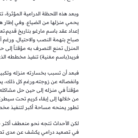
وبعد هذه اللحظة الدرامية المؤثرة، 
يحمي منزلها من الضياع. وفي إطار هذ
إعداد عقد باسم مارغو بتاريخ قديم.ت
صباح بتهمة النصب والاحتيال. ورغم أ
المنزل تمنع التصرف به مؤقتاً إلى ح
فريد(باسم مغنية) تنفيذ مخططه الذ
فبعد أن تسبب بخسارته منزله وتكبيده د
وانفصاله عن زوجته.ورغم كل ذلك، ي
مؤقتاً في منزله إلى حين حل مشاكله.
من خلالها إلى إبقاء كريم تحت سيطر
تطور يمنحه مساحة أكبر لتنفيذ مخططه 
لكن الأحداث تتجه نحو منعطف أكثر خ
في تصعيد درامي يكشف عن مدى تصميمه