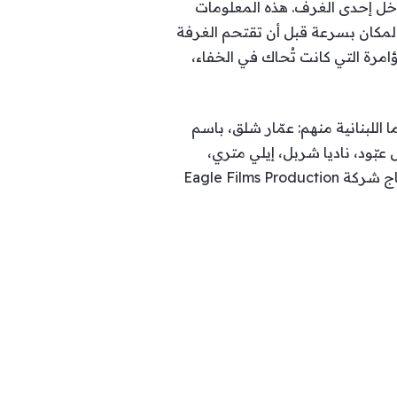
خل إحدى الغرف. هذه المعلومات
المكان بسرعة قبل أن تقتحم الغرفة
مرة التي كانت تُحاك في الخفاء،
للبنانية منهم: عمّار شلق، باسم
بّود، ناديا شربل، إيلي متري،
Eagle Film