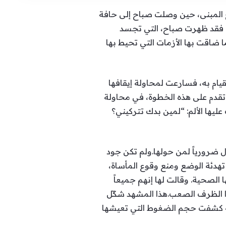
 المبنى، حين وصلت صباح إلى حافة
بة. فقد ظهرت صباح، التي تجسد
ضاقت بها الأزمات التي تحيط بها
يام به، فسارعت لمحاولة إيقافها
ا تقدم على هذه الخطوة، في محاولة
ليها الألم: “لمين بدك تتركيني؟
 ضرورياً لمن حولها.ولم تكن جود
هدئة الوضع ومنع وقوع المأساة،
الصحية. وقالت لها إنهم جميعاً
ذا الظرف الصعب.هذا المشهد شكّل
ة كشفت حجم الضغوط التي تعيشها