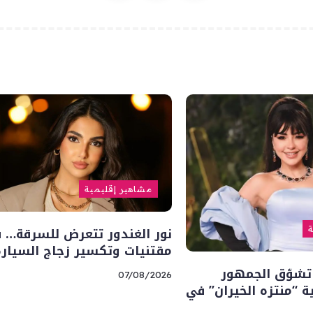
مشاهير إقليمية
نور الغندور تتعرض للسرقة… 
ة
مقتنيات وتكسير زجاج السيارة
تشوّق الجمهور
07/08/2026
“منتزه الخيران” في