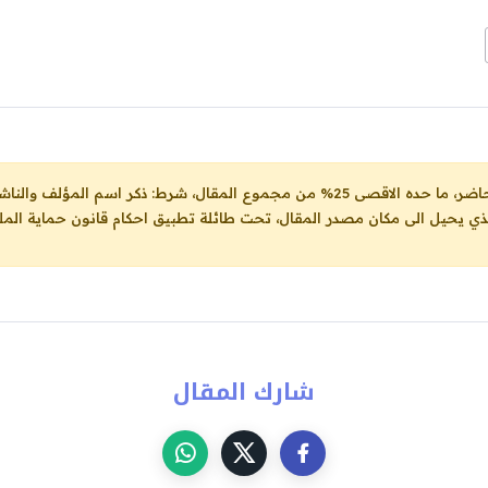
ل، شرط: ذكر اسم المؤلف والناشر ووضع رابط
لذي يحيل الى مكان مصدر المقال، تحت طائلة تطبيق احكام قانون حماية الملك
شارك المقال