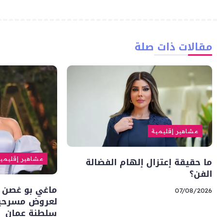
مقالات ذات صلة
مشاهير إقليمية
ما حقيقة إعتزال إلهام الفضالة
مشاهير إقليمي
الفن؟
ماغي بو غصن 
07/08/2026
لعروض مسرحية 
سلطنة عمان