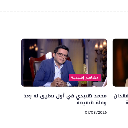
مشاهير إقليمية
فقدان
محمد هنيدي في أول تعليق له بعد
وفاة شقيقه
07/08/2026