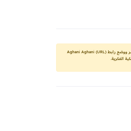
Aghani Aghani (URL)
ية الفكرية.