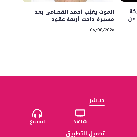
كة
الموت يغيّب أحمد القطامي بعد
 من
مسيرة دامت أربعة عقود
06/08/2026
مباشر
شاهد
استمع
تحميل التطبيق