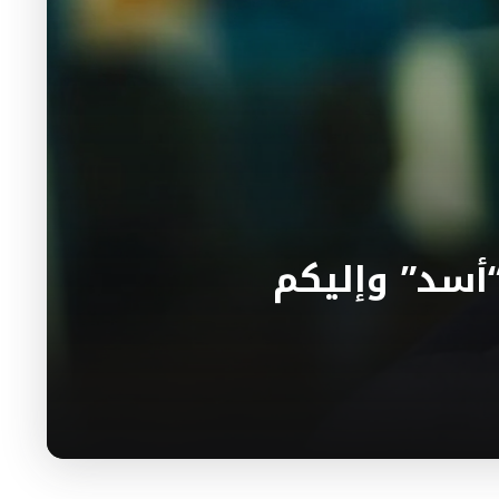
أسد” وإليكم