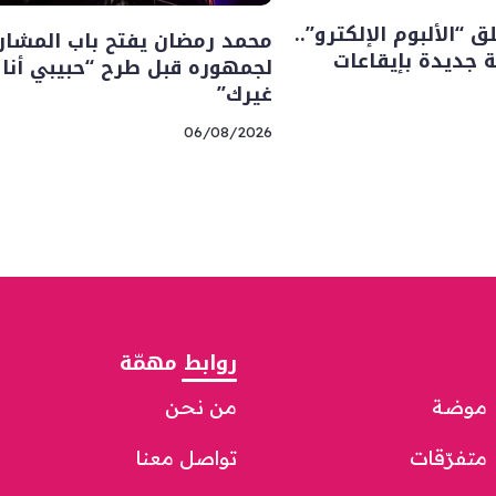
“الألبوم الإلكترو”..
محمد رمضان يفتح باب المشار
 جديدة بإيقاعات
لجمهوره قبل طرح “حبيبي أنا
غيرك”
06/08/2026
روابط مهمّة
موضة
من نحن
متفرّقات
تواصل معنا