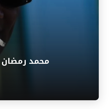
محمد رمضان ي