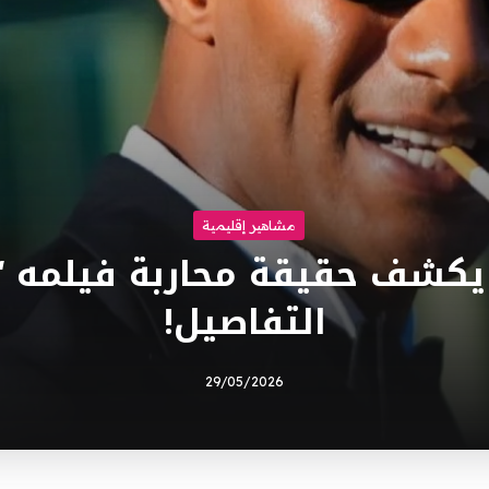
مشاهير إقليمية
كشف حقيقة محاربة فيلمه “
التفاصيل!
29/05/2026