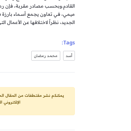
القادم.وبحسب مصادر مقربة، فإن رمضا
ميمي، في تعاون يجمع أسماء بارزة ف
الجديد، نظراً لاختلافها عن الأعمال 
Tags:
أسد
محمد رمضان
يمكنكم نشر مقتطفات من المقال الحاضر، ما حده الاقصى 25% من مجموع المقا
الإلكتروني ا