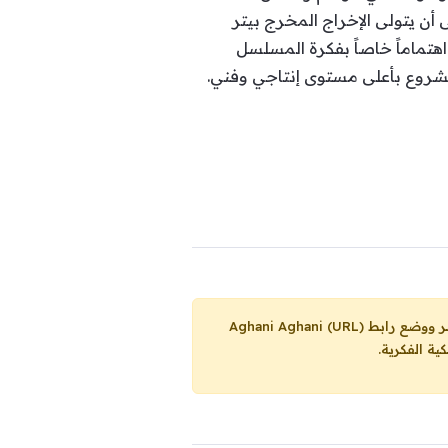
أن يتولى الإخراج المخرج بيتر
هتماماً خاصاً بفكرة المسلسل
المشروع بأعلى مستوى إنتاجي وفني.
Aghani Aghani (URL)
ية الفكرية.