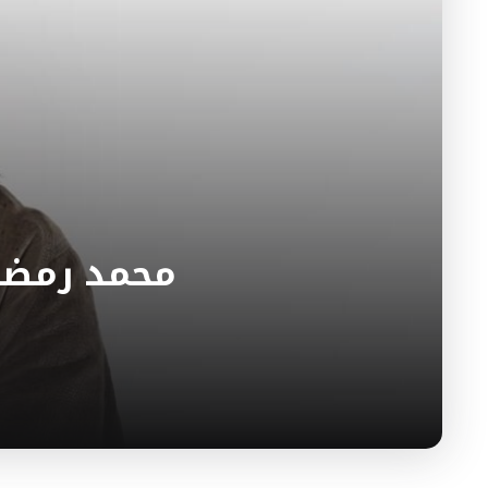
محمد رمضان