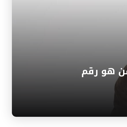
من هو رقم