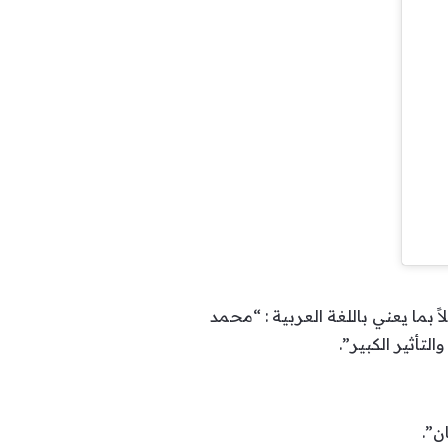
 بما يعني باللغة العربية : “محمد
تأثير الكبير”.
ن”.