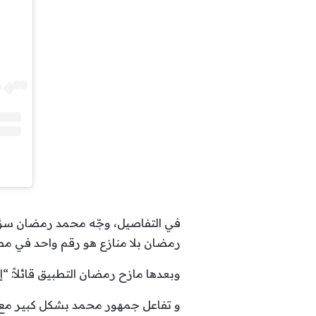
في التفاصيل، وجّه محمد رمضان سؤاله إ
رمضان بلا منازع هو رقم واحد في مصر 
وبعدها مازح رمضان التطبيق قائلاً: “إن
و تفاعل جمهور محمد بشكل كبير مع ال