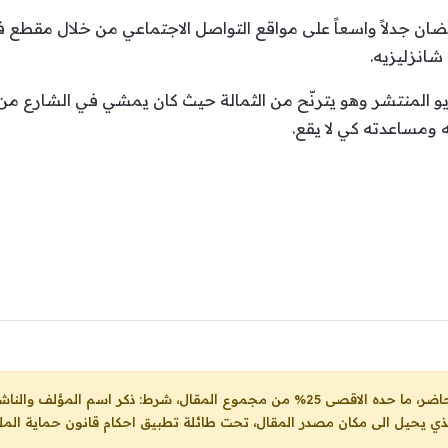
ن جدلاً واسعاً على مواقع التواصل الاجتماعي من خلال مقطع فيد
انزليزيه.
لمنتشر وهو يترنّح من الثمالة حيث كان يمشي في الشارع من د
ومساعدته كي لا يقع.
ل، شرط: ذكر اسم المؤلف والناشر ووضع رابط
لذي يحيل الى مكان مصدر المقال، تحت طائلة تطبيق احكام قانون حماية الملك