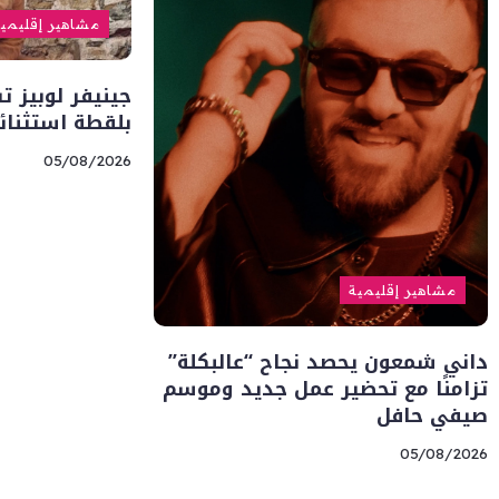
مشاهير إقليمي
جينيفر لوبيز ت
بلقطة استثنائي
05/08/2026
مشاهير إقليمية
داني شمعون يحصد نجاح “عالبكلة”
تزامنًا مع تحضير عمل جديد وموسم
صيفي حافل
05/08/2026