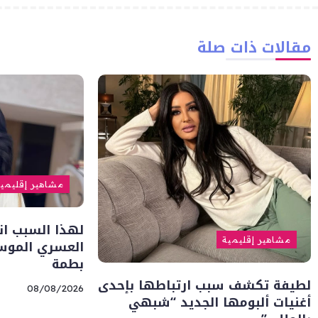
مقالات ذات صلة
مشاهير إقليمي
لهذا السبب ا
مشاهير إقليمية
العسري الموس
بطمة
لطيفة تكشف سبب ارتباطها بإحدى
08/08/2026
أغنيات ألبومها الجديد “شبهي