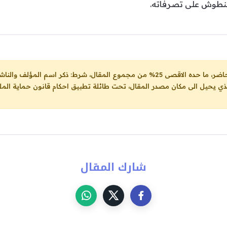
قنطوش على تصرفاته.
ل، شرط: ذكر اسم المؤلف والناشر ووضع رابط
لذي يحيل الى مكان مصدر المقال، تحت طائلة تطبيق احكام قانون حماية الملك
شارك المقال