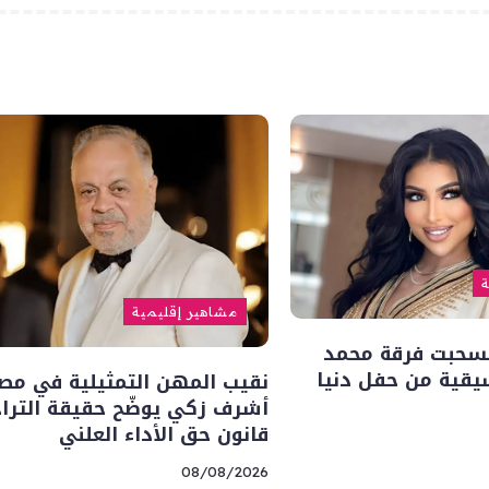
ة
مشاهير إقليمية
نسحبت فرقة محمد
يقية من حفل دنيا
نقيب المهن التمثيلية في مص
أشرف زكي يوضّح حقيقة الترا
قانون حق الأداء العلني
08/08/2026