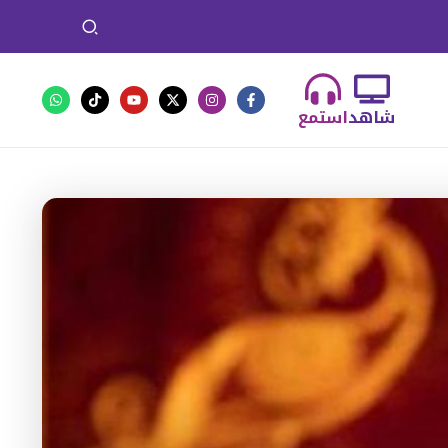
شاهد
استمع