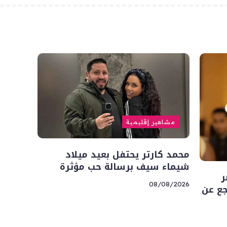
مشاهير إقليمية
محمد كارتر يحتفل بعيد ميلاد
شيماء سيف برسالة حب مؤثرة
ر
08/08/2026
جع عن