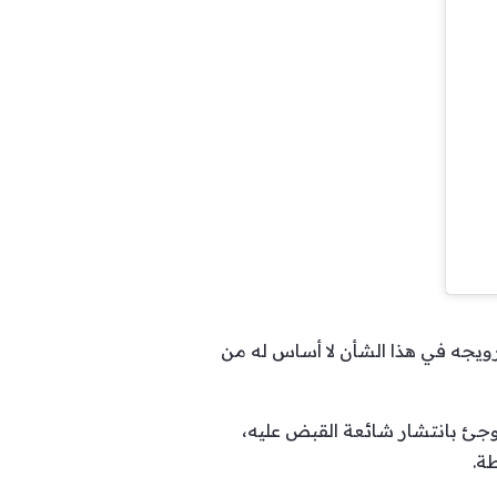
رويجه في هذا الشأن لا أساس له من
وجئ بانتشار شائعة القبض عليه،
طة.