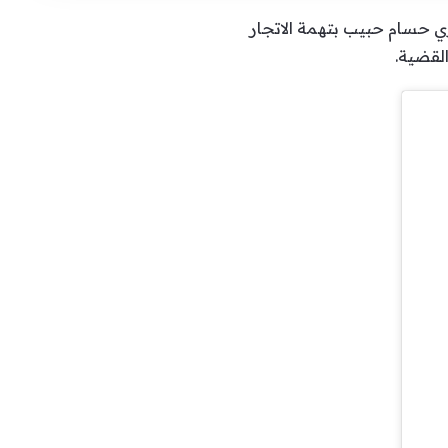
ري حسام حبيب بتهمة الاتجار
لقضية.