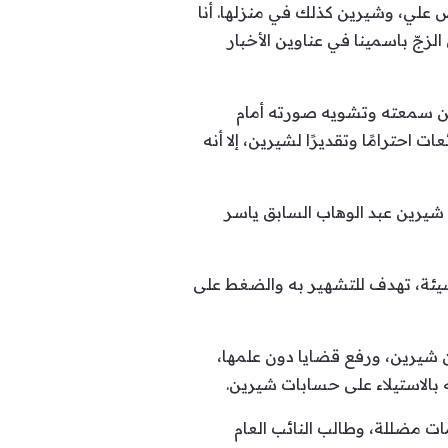
ض علي، وشيرين كذلك في منزلها. أنا
زجّ باسمينا في عناوين الأخبار
من سمعته وتشويه صورته أمام
احترامًا وتقديرًا لشيرين، إلا أنه
 شيرين عبد الوهاب السابق ياسر
يئة، تهدف للتشهير به والضغط على
 شيرين، ورفع قضايا دون علمها،
 بالاستيلاء على حسابات شيرين.
ت مضللة، وطالب النائب العام