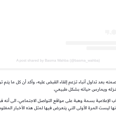
A post shared by Basma Wahba (@basma_wahba)
 بعد تداول أنباء تزعم إلقاء القبض عليه، وأكد أن كل ما يتم ت
منزله ويمارس حياته بشكل طبيعي.
الإعلامية بسمة وهبة على مواقع التواصل الاجتماعي، الى أنه ف
نها ليست المرة الأولى التي يتعرض فيها لمثل هذه الأخبار المغلو