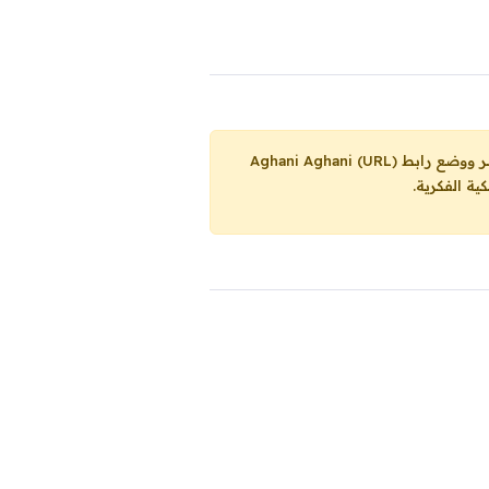
Aghani Aghani (URL)
ية الفكرية.