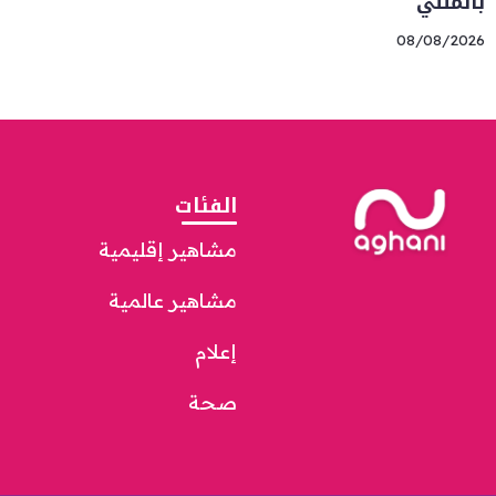
بالمللي”
08/08/2026
الفئات
مشاهير إقليمية
مشاهير عالمية
إعلام
صحة