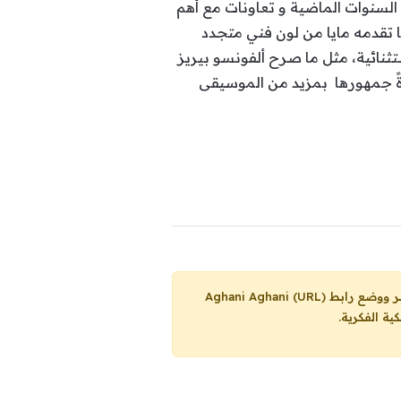
ل السنوات الماضية و تعاونات مع أهم
ام 2018 ، كما ولها دلالاتها الخاصة لما تقدمه مايا من لون فني متجدد
ثنائية، مثل ما صرح ألفونسو بيريز
دةً جمهورها بمزيد من الموسيقى
Aghani Aghani (URL)
ية الفكرية.