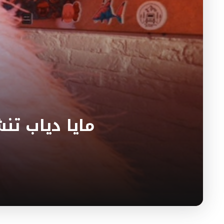
مايا دياب تن