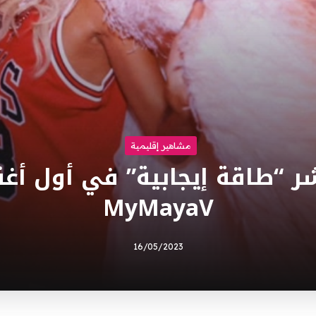
مشاهير إقليمية
شر “طاقة إيجابية” في أول أغن
MyMayaV
16/05/2023