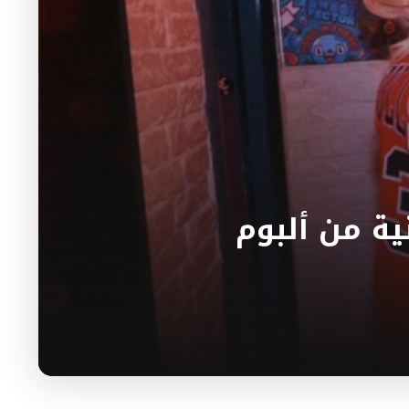
ية من ألبوم