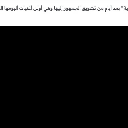
ية” بعد أيام من تشويق الجمهور إليها وهي أولى أغنيات ألبومها