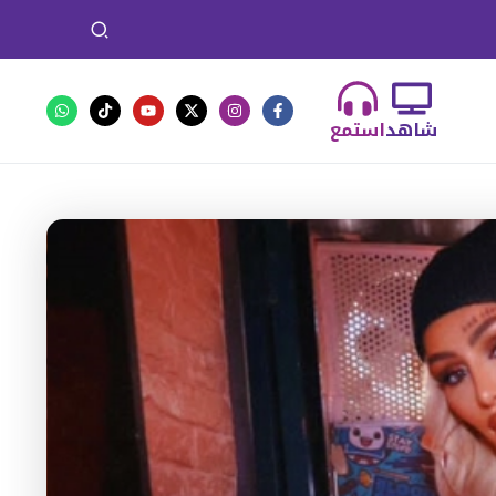
شاهد
استمع