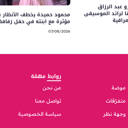
 عبد الرزاق
ا لرائد الموسيقى
محمود حميدة يخطف الأنظار ب
راقية
مؤثرة مع ابنته في حفل زفافه
07/08/2026
روابط مهمّة
موضة
من نحن
متفرّقات
تواصل معنا
وجهة نظر
سياسة الخصوصية