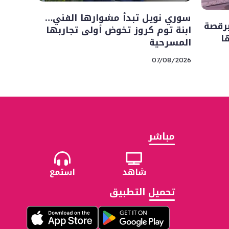
سوري نويل تبدأ مشوارها الفني…
رقصة
ابنة توم كروز تخوض أولى تجاربها
ا
المسرحية
07/08/2026
مباشر
شاهد
استمع
تحميل التطبيق