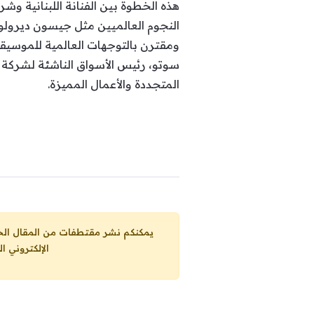
هذه الخطوة بين الفنانة اللبنانية وش
ومقترن بالتوجهات العالمية للموسيقى
سوتو، رئيس الأسواق الناشئة لشركة و
المتجددة والأعمال المميزة.
يمكنكم نشر مقتطفات من المقال الحاضر، ما حده الاقصى 25% من مجموع المقا
الإلكتروني ا