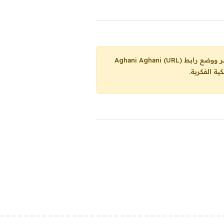
Aghani Aghani (URL)
ية الفكرية.