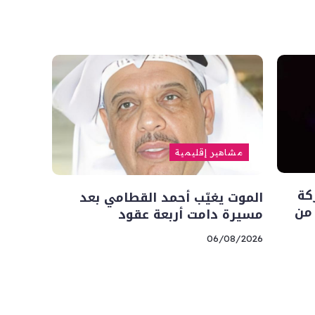
مشاهير إقليمية
كة
الموت يغيّب أحمد القطامي بعد
 من
مسيرة دامت أربعة عقود
06/08/2026