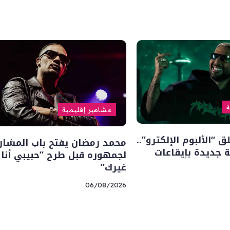
ة
مشاهير إقليمية
“الألبوم الإلكترو”..
محمد رمضان يفتح باب المشار
 جديدة بإيقاعات
لجمهوره قبل طرح “حبيبي أنا
غيرك”
06/08/2026