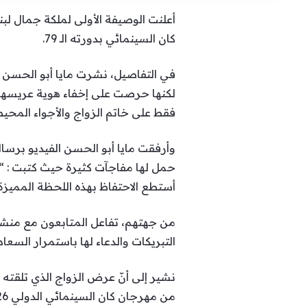
كان السينمائي بدورته الـ 79.
في التفاصيل، نشرت مايا أبو الحسن
لكنها حرصت على إخفاء هوية عريسها 
فقط على خاتم الزواج والأجواء المحيط
وأرفقت مايا أبو الحسن الفيديو برسا
حمل لها مفاجآت كثيرة حيث كتبت : “جا
أستطع الاحتفاظ بهذه اللحظة المميز
من جهتهم، تفاعل المتابعون مع منشور
التبريكات والدعاء لها باستمرار السعا