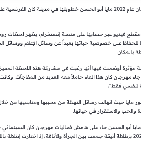
أعلنت الوصيفة الأولى لملكة جمال لبنان عام 2022 مايا أبو الحسن خطوبتها في 
 مقطع فيديو عبر حسابها على منصة إنستغرام، يظهر لحظات روم
للحفاظ على خصوصية حياتها بعيداً عن وسائل الإعلام ووسائل ا
ة بالمكان.
لة مؤثرة أوضحت فيها أنها رغبت في مشاركة هذه اللحظة المميزة
ء مهرجان كان هذا العام حاملاً معه العديد من المفاجآت. وكانت أك
ة لنفسي فقط”.
 مايا حيث انهالت رسائل التهنئة من محبيها ومتابعيها من خلا
دة والحب والاستقرار في حياتها.
من مهرجان كان السينمائي الدولي 2026 بإطلالة أنيقة جمعت بين الجرأة والأناقة، إذ اخت