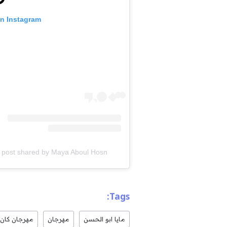
on Instagram
A post shared by Maya Aboul Hosn|مايا أبو الحسن (@ayaaboulhosnnn
Tags:
مايا ابو الحسن
مهرجان
مهرجان كان 