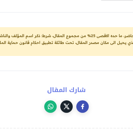
ل، شرط: ذكر اسم المؤلف والناشر ووضع رابط
لذي يحيل الى مكان مصدر المقال، تحت طائلة تطبيق احكام قانون حماية الملك
شارك المقال