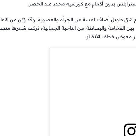
ة سترابلس بدون أكمام مع كورسيه محدد عند الخصر.
 شق طويل أضاف لمسة من الجرأة والعصرية، وقد زيّن من الأعلى
بين الفخامة والبساطة. من الناحية الجمالية، تركت شعرها منسدل
ار معوض خطف الأنظار.