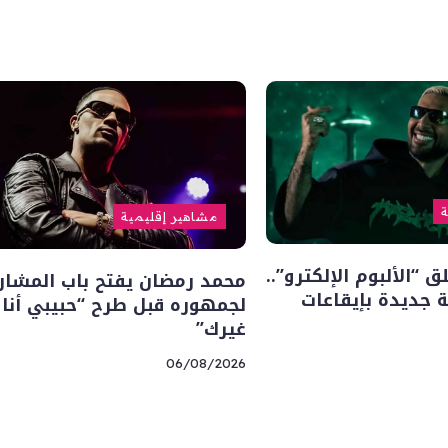
ة
مشاهير إقليمية
“الألبوم الإلكترو”..
محمد رمضان يفتح باب المشار
 جديدة بإيقاعات
لجمهوره قبل طرح “حبيبي أنا
غيرك”
06/08/2026