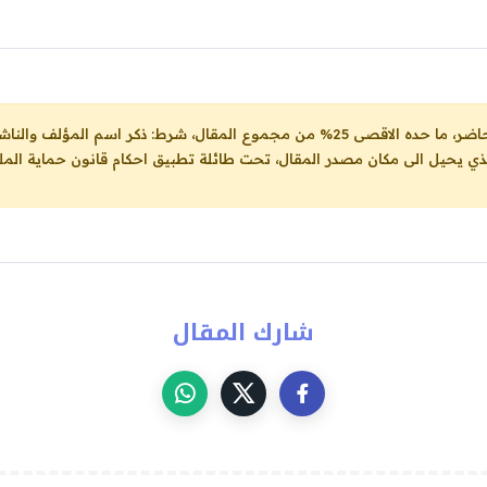
ل، شرط: ذكر اسم المؤلف والناشر ووضع رابط
لذي يحيل الى مكان مصدر المقال، تحت طائلة تطبيق احكام قانون حماية الملك
شارك المقال