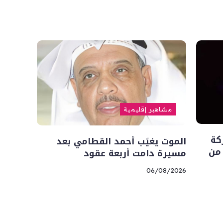
مشاهير إقليمية
كة
الموت يغيّب أحمد القطامي بعد
 من
مسيرة دامت أربعة عقود
06/08/2026