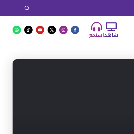
شاهد
استمع