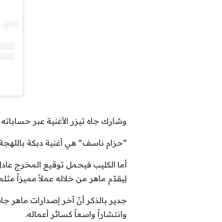
وشارك جاه تيزر الأغنية عبر حساباته
“حزام ناسف” هي أغنية دبكة باللهجة
أما الكليب فيحمل توقيع المخرج عادل
لِيقدّم ماهر من خلاله عملاً مميزاً مثلم
جدير بالذكر أنّ آخر إصدارات ماهر جاه 
وانتشاراً واسعاً كسائر أعماله.