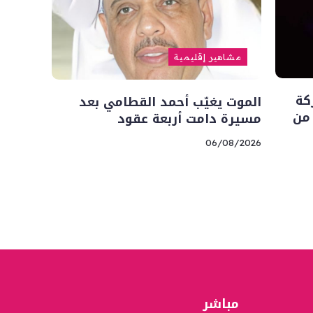
مشاهير إقليمية
كة
الموت يغيّب أحمد القطامي بعد
 من
مسيرة دامت أربعة عقود
06/08/2026
مباشر