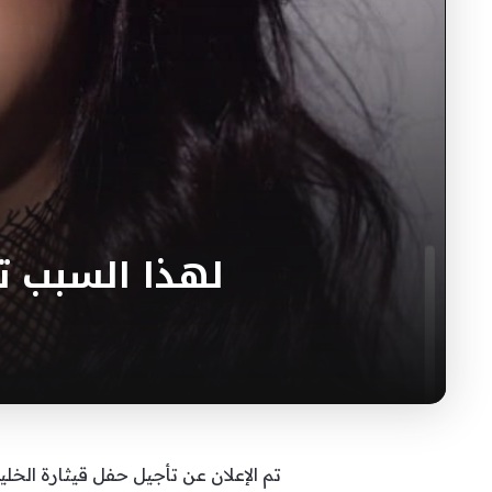
لهذا السبب ت