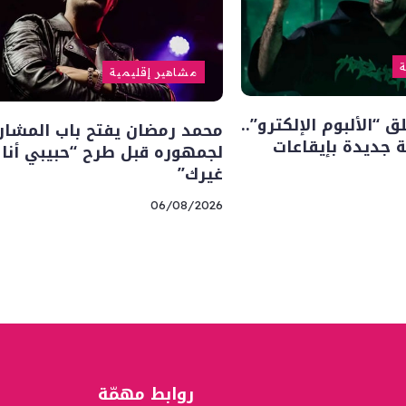
ة
مشاهير إقليمية
“الألبوم الإلكترو”..
محمد رمضان يفتح باب المشار
 جديدة بإيقاعات
لجمهوره قبل طرح “حبيبي أنا
غيرك”
06/08/2026
روابط مهمّة