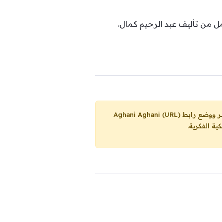
 من تأليف عبد الرحيم كمال.
Aghani Aghani (URL)
ية الفكرية.