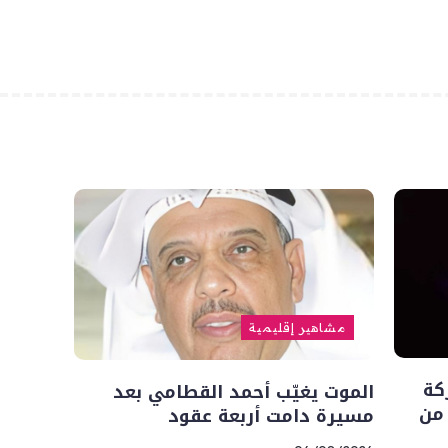
مشاهير إقليمية
كة
الموت يغيّب أحمد القطامي بعد
 من
مسيرة دامت أربعة عقود