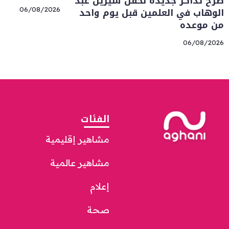
طرح تذاكر جديدة لحفل شيرين عبد
الوهاب في العلمين قبل يوم واحد
06/08/2026
من موعده
06/08/2026
الفئات
مشاهير إقليمية
مشاهير عالمية
إعلام
صحة