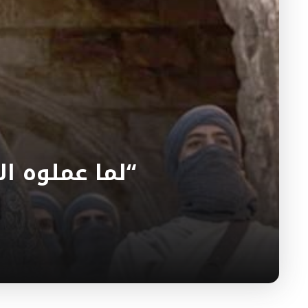
“لما عملوه ال