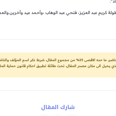
د”.
 كريم عبد العزيز، فتحي عبد الوهاب ،وأحمد عيد وآخرين.والعمل
ل، شرط: ذكر اسم المؤلف والناشر ووضع رابط
لذي يحيل الى مكان مصدر المقال، تحت طائلة تطبيق احكام قانون حماية الملك
شارك المقال