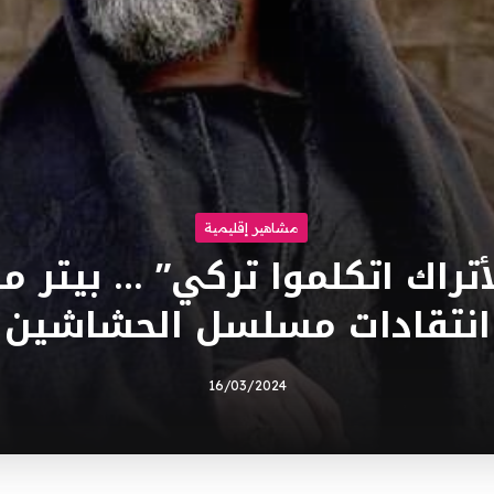
مشاهير إقليمية
أتراك اتكلموا تركي” … بيتر 
انتقادات مسلسل الحشاشين
16/03/2024