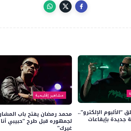
ة
مشاهير إقليمية
“الألبوم الإلكترو”..
محمد رمضان يفتح باب المشار
 جديدة بإيقاعات
لجمهوره قبل طرح “حبيبي أنا
غيرك”