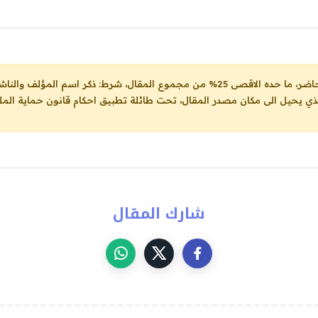
ل، شرط: ذكر اسم المؤلف والناشر ووضع رابط
لذي يحيل الى مكان مصدر المقال، تحت طائلة تطبيق احكام قانون حماية الملك
شارك المقال