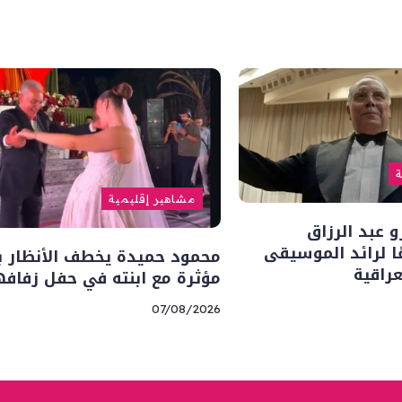
ة
مشاهير إقليمية
 عبد الرزاق
ا لرائد الموسيقى
محمود حميدة يخطف الأنظار ب
راقية
مؤثرة مع ابنته في حفل زفافه
07/08/2026