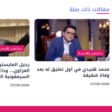
مقالات ذات صلة
مشاهير إقليمي
مشاهير إقليمية
رحيل المايسترو
محمد هنيدي في أول تعليق له بعد
العزاوي… وداعً
وفاة شقيقه
السيمفونية الع
07/08/2026
07/08/2026