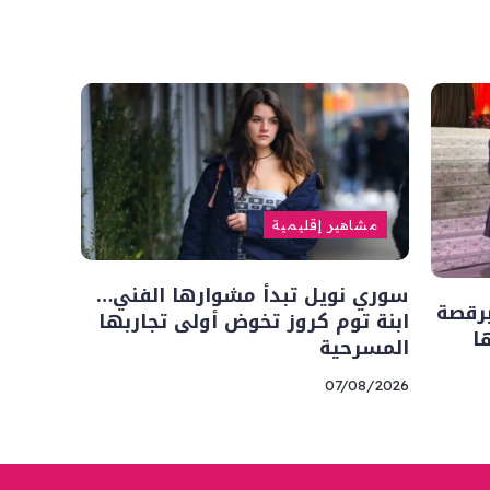
مشاهير إقليمية
سوري نويل تبدأ مشوارها الفني…
رقصة
ابنة توم كروز تخوض أولى تجاربها
ا
المسرحية
07/08/2026