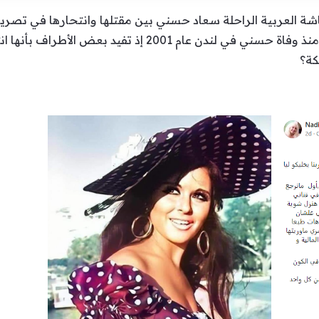
اشة العربية الراحلة سعاد حسني بين مقتلها وانتحارها في تصر
وصديقتها، وذلك بعد الجدل الحاصل منذ وفاة حسني في لندن عام
كة؟