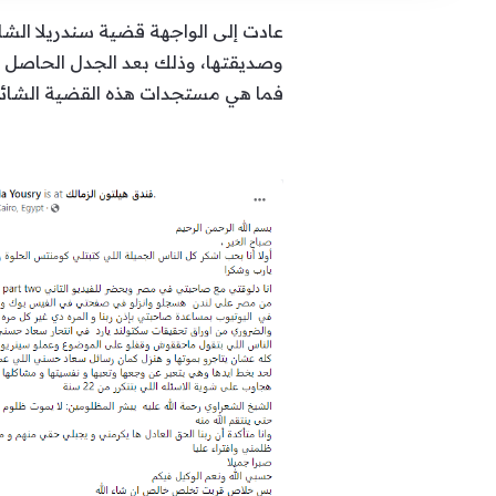
عادت إلى الواجهة قضية سندريلا الش
فما هي مستجدات هذه القضية الشائ