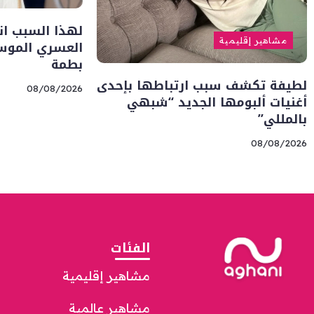
لهذا السبب ا
مشاهير إقليمية
العسري الموس
بطمة
لطيفة تكشف سبب ارتباطها بإحدى
08/08/2026
أغنيات ألبومها الجديد “شبهي
بالمللي”
08/08/2026
الفئات
مشاهير إقليمية
مشاهير عالمية