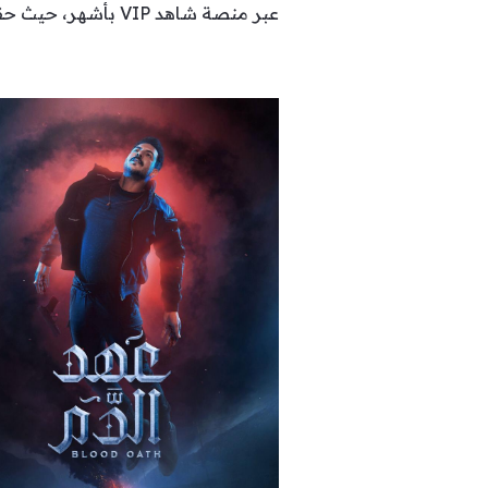
عبر منصة شاهد VIP بأشهر، حيث حقق عبر المنصة نجاحاً كبيراً ونسبة مشاهدة جداً عالية.