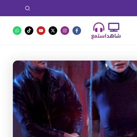
شاهد
استمع