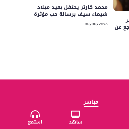
محمد كارتر يحتفل بعيد ميلاد
شيماء سيف برسالة حب مؤثرة
ر
08/08/2026
جع عن
مباشر
شاهد
استمع