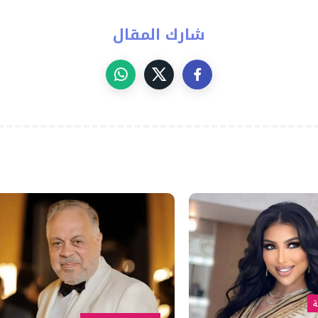
شارك المقال
ة