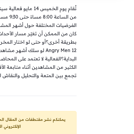
تُقام يوم الخميس 
من الس
الفرضيات المختلفة حول أشهر المشاه
كان من الممكن أن تغيّر مسار الأحدا
بطريقة أخرى؟أو حتى لو اختار المخر
12 Angry Men لو سلك أشهر
البداية؟الفعالية لا تعتمد على المحاض
الكثير من المشاهدين أثناء متابعة ال
تجمع بين المتعة والتحليل والنقاش ا
يمكنكم نشر مقتطفات من المقال الحاضر، ما حده الاقصى 25% من مجموع المقا
الإلكتروني ا