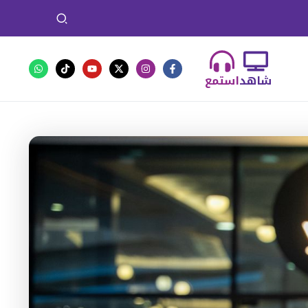
شاهد
استمع