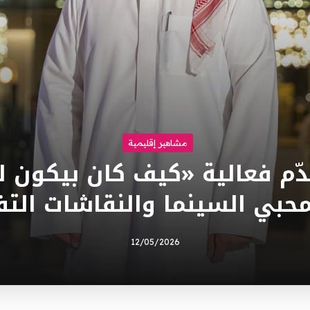
مشاهير إقليمية
دّم فعالية «كيف كان بيكون ل
حبي السينما والنقاشات التف
12/05/2026