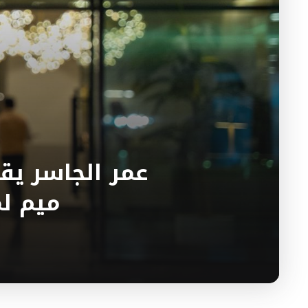
عمر الجاسر يق
ميم لم