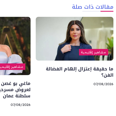
مقالات ذات صلة
مشاهير إقليمية
ما حقيقة إعتزال إلهام الفضالة
مشاهير إقليمي
الفن؟
ماغي بو غصن 
07/08/2026
لعروض مسرحية 
سلطنة عمان
07/08/2026