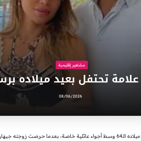
مشاهير إقليمية
 علامة تحتفل بعيد ميلاده برس
08/06/2026
احتفل السوبر ستار راغب علامة بعيد ميلاده الـ64 وسط أجواء عائلية خاصة، بعدما 