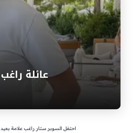
عائلة راغب