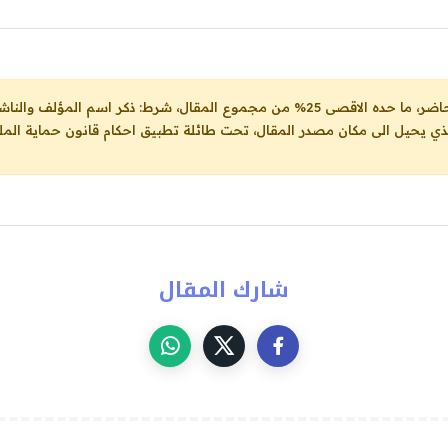
ل، شرط: ذكر اسم المؤلف والناشر ووضع رابط
لذي يحيل الى مكان مصدر المقال، تحت طائلة تطبيق احكام قانون حماية الملك
شارك المقال