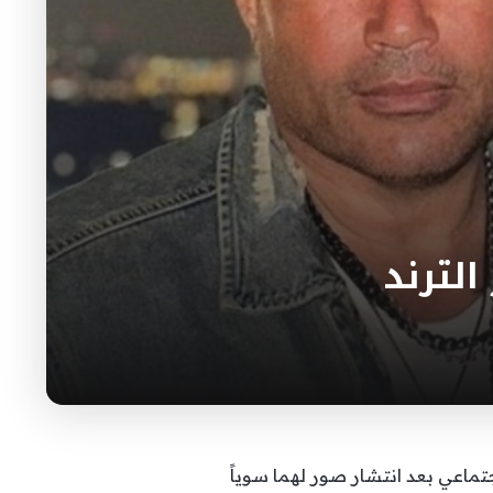
لترند
تماعي بعد انتشار صور لهما سوياً