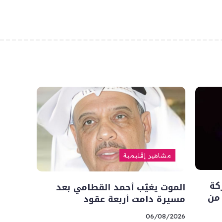
مشاهير إقليمية
كة
الموت يغيّب أحمد القطامي بعد
 من
مسيرة دامت أربعة عقود
06/08/2026