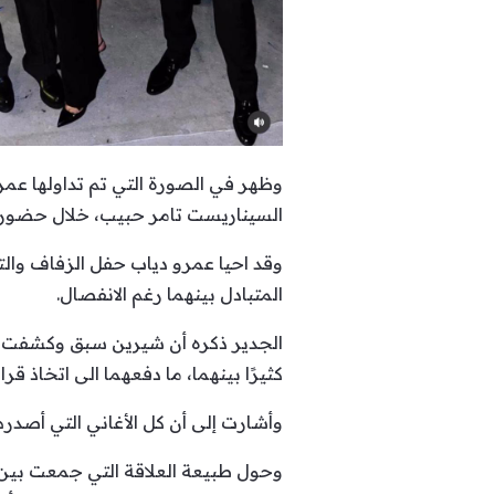
وظهر في الصورة التي تم تداولها عم
السيناريست تامر حبيب، خلال حضوره
وقد احيا عمرو دياب حفل الزفاف وال
المتبادل بينهما رغم الانفصال.
الجدير ذكره أن شيرين سبق وكشفت تفا
كثيرًا بينهما، ما دفعهما الى اتخاذ ق
وأشارت إلى أن كل الأغاني التي أصدر
وحول طبيعة العلاقة التي جمعت بين 