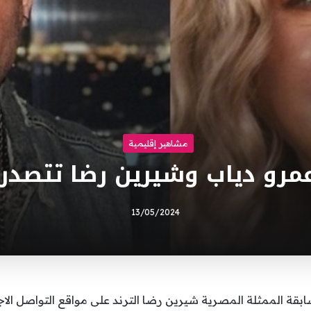
مشاهير إقليمية
مرو دياب وشيرين رضا تتصدر ا
13/05/2024
قة الممثلة المصرية شيرين رضا الترند على مواقع التواصل الاج