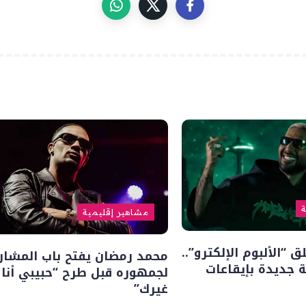
ة
مشاهير إقليمية
“الألبوم الإلكترو”..
محمد رمضان يفتح باب المشار
 جديدة بإيقاعات
لجمهوره قبل طرح “حبيبي أنا
غيرك”