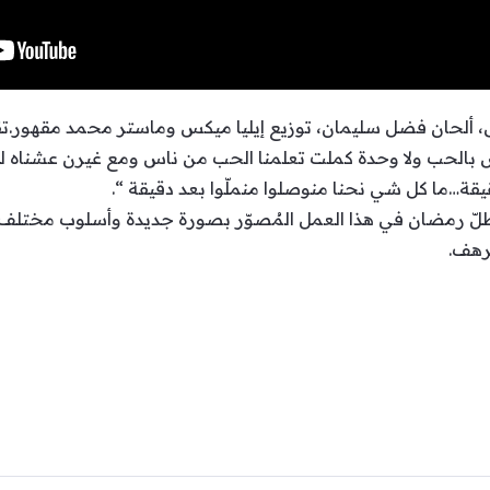
ى، ألحان فضل سليمان، توزيع إيليا ميكس وماستر محمد مقهور.
ب ولا وحدة كملت تعلمنا الحب من ناس ومع غيرن عشناه لعن
يقة…ما كل شي نحنا منوصلوا منملّوا بعد دقيقة “.
طلّ رمضان في هذا العمل المُصوّر بصورة جديدة وأسلوب مختلف، م
رهف.