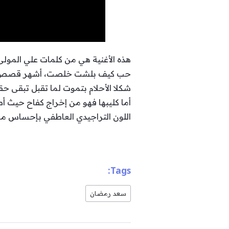
هذه الأغنية هي من كلمات علي المول
حب كيف بلشت خلصت، أشهر قصص بالح
شكلا الأحلام بتموت لما تقبل تبقى حق
أما كليبها فهو من إخراج كفاح حيث أ
اللون التراجيدي العاطفي بإحساس م
Tags:
سعد رمضان