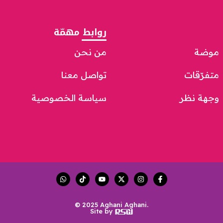
روابط مهمّة
موضة
من نحن
متفرّقات
تواصل معنا
وجهة نظر
سياسة الخصوصية
© 2025 Aghani Aghani.
Site by