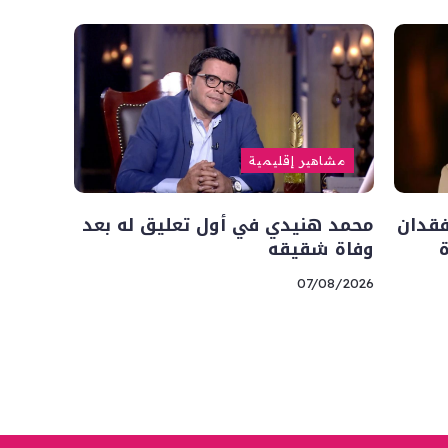
مشاهير إقليمية
فقدان
محمد هنيدي في أول تعليق له بعد
وفاة شقيقه
07/08/2026