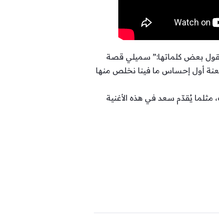
تقول بعض كلماتها:” سميلي قصة
ة أول إحساس ما فينا نخلص منها
ثلما يُقدّم سعد في هذه الأغنية