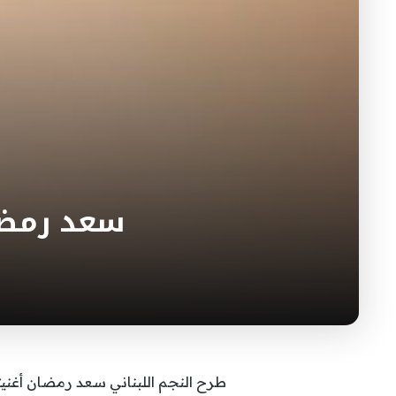
سعد رمضا
طرح النجم اللبناني سعد رمضان أغنيته