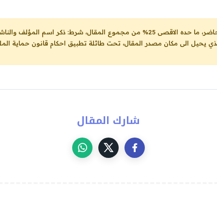
ل، شرط: ذكر اسم المؤلف والناشر ووضع رابط
لذي يحيل الى مكان مصدر المقال، تحت طائلة تطبيق احكام قانون حماية الملك
شارك المقال