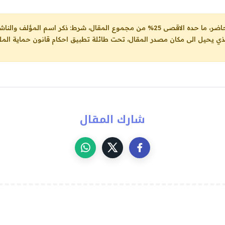
ل، شرط: ذكر اسم المؤلف والناشر ووضع رابط
لذي يحيل الى مكان مصدر المقال، تحت طائلة تطبيق احكام قانون حماية الملك
شارك المقال