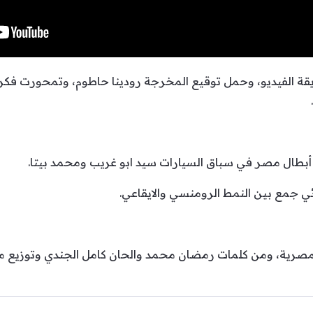
ة الفيديو، وحمل توقيع المخرجة رودينا حاطوم، وتمحورت فكر
بطال مصر في سباق السيارات سيد ابو غريب ومحمد بيتا.
ي جمع بين النمط الرومنسي والايقاعي.
مصرية، ومن كلمات رمضان محمد والحان كامل الجندي وتوزيع م