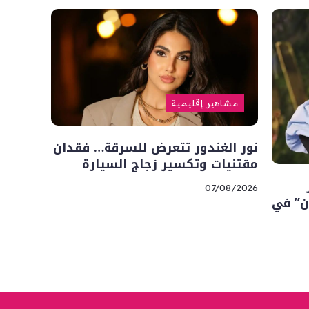
مشاهير إقليمية
نور الغندور تتعرض للسرقة… فقدان
مقتنيات وتكسير زجاج السيارة
07/08/2026
ن” في