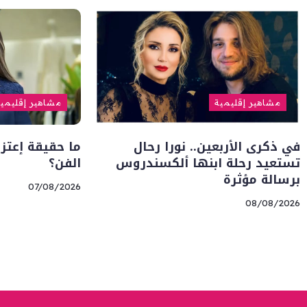
مشاهير إقليمية
مشاهير إقليمي
في ذكرى الأربعين.. نورا رحال
ما حقيقة إعتزا
تستعيد رحلة ابنها ألكسندروس
الفن؟
برسالة مؤثرة
07/08/2026
08/08/2026