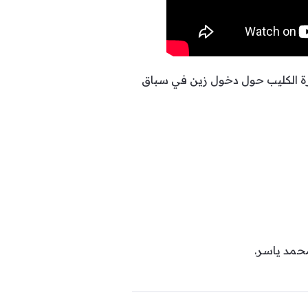
ة الكليب حول دخول زين في سباق
حمد ياسر.