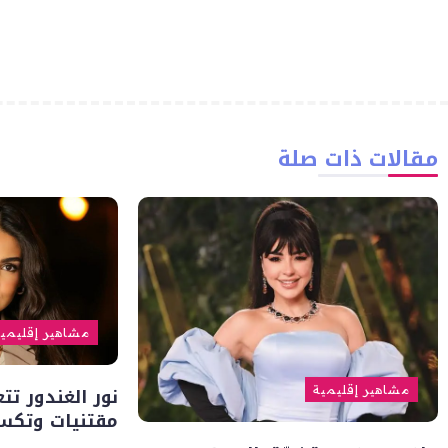
مقالات ذات صلة
مشاهير إقليمي
نور الغندور ت
مشاهير إقليمية
مقتنيات وتكسي