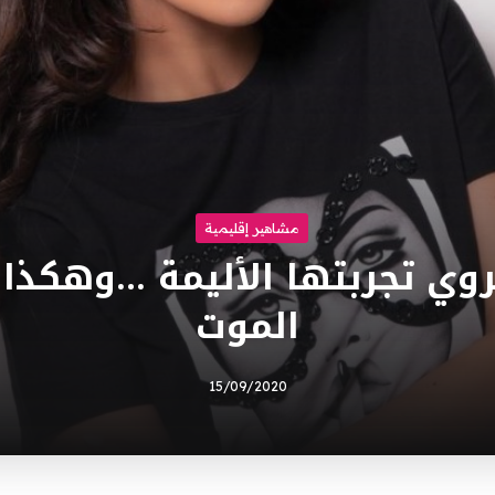
مشاهير إقليمية
روي تجربتها الأليمة …وهكذا ن
الموت
15/09/2020