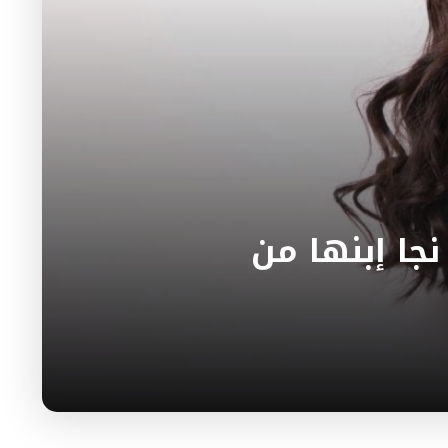
جا إبنها من