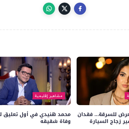
ة
مشاهير إقليمية
تعرض للسرقة… فقدان
محمد هنيدي في أول تعليق له
ر زجاج السيارة
وفاة شقيقه