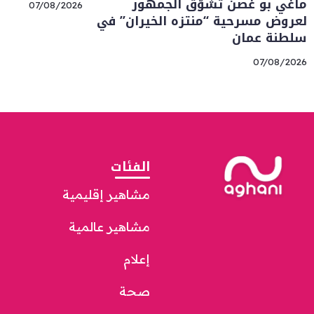
ماغي بو غصن تشوّق الجمهور
07/08/2026
لعروض مسرحية “منتزه الخيران” في
سلطنة عمان
07/08/2026
الفئات
مشاهير إقليمية
مشاهير عالمية
إعلام
صحة