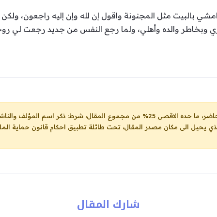
ي بالبيت مثل المجنونة واقول إن لله وإن إليه راجعون، ولكن ر
طري وبخاطر والده وأهلي، ولما رجع النفس من جديد رجعت لي ر
ل، شرط: ذكر اسم المؤلف والناشر ووضع رابط
لذي يحيل الى مكان مصدر المقال، تحت طائلة تطبيق احكام قانون حماية الملك
شارك المقال