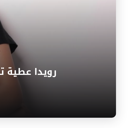
رويدا عطية ت