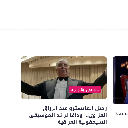
مشاهير إقليمية
رحيل المايسترو عبد الرزاق
 بعد
العزاوي… وداعًا لرائد الموسيقى
السيمفونية العراقية