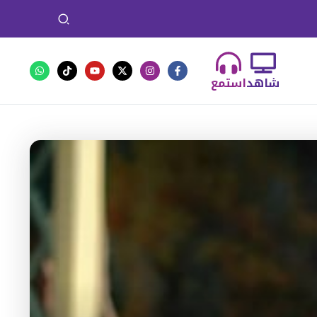
شاهد
استمع