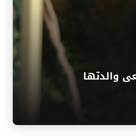
عى والدتها