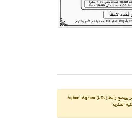
Aghani Aghani (URL)
ية الفكرية.