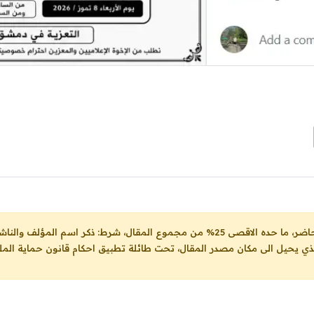
ل، شرط: ذكر اسم المؤلف والناشر ووضع رابط
لذي يحيل الى مكان مصدر المقال، تحت طائلة تطبيق احكام قانون حماية الملك