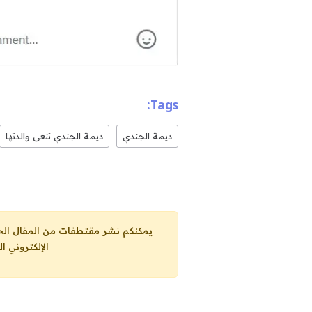
Tags:
ديمة الجندي
ديمة الجندي تنعى والدتها
يمكنكم نشر مقتطفات من المقال الحاضر، ما حده الاقصى 25% من مجموع المقا
الإلكتروني ا