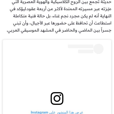
حديثة تجمع بين الروح الكلاسيكية والهوية العصرية التي
ميّزته عبر مسيرته الممتدة لأكثر من أربعة عقود.ليؤكد في
النهاية أنه لم يكن مجرد نجم غناء، بل حالة فنية متكاملة
استطاعت أن تحافظ على حضورها عبر الأجيال، وأن تبني
جسراً بين الماضي والحاضر في المشهد الموسيقي العربي.
عرض هذا المنشور على Instagram