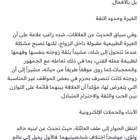
بل بالأفعال.
الغيرة وحدود الثقة
وفي سياق الحديث عن العلاقات، شدد راغب علامة على أن
الغيرة الطبيعية مقبولة داخل الزواج، لكنها تصبح مشكلة
عندما تتحول إلى شك، مشيداً بثقة زوجته بنفسها وفهمها
لطبيعة عمله الفني، بما في ذلك تعامله مع الجمهور
والمعجبات.كما روى موقفاً طريفاً من حياته، مشيراً إلى أن
زوجته كانت تتصرف بحزم في بعض المواقف غير المناسبة
التي يتعرض لها، مؤكداً أن العلاقة بينهما قائمة على التوازن
بين الحب والثقة والاحترام المتبادل.
الأبناء والحملات الإلكترونية
انتقل الحوار إلى ملف العائلة، حيث تحدث عن ابنيه خالد
ولؤي، موضحاً اختلاف شخصيتيهما؛ فالأول يميل إلى عالم