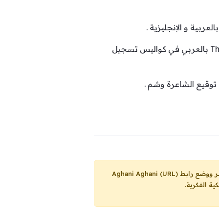
عربية و الإنجليزية .
وكانت أحلام قد عبرت عن إعجابها ب Redone وطالبت بأغنية من توقيعه خلال لقاء سابق مع The insider بالعربي في كواليس تسجيل
 توقيع الشاعرة وشم .
Aghani Aghani (URL)
ية الفكرية.