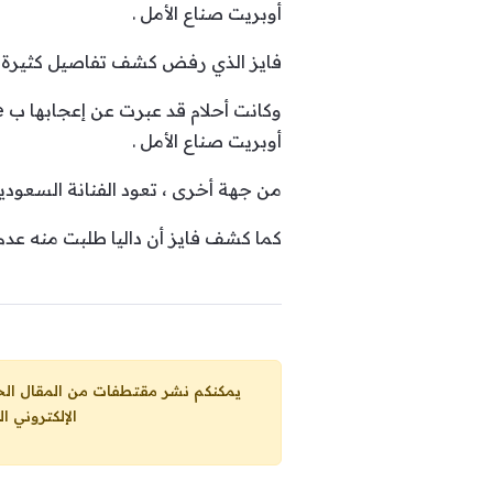
أوبريت صناع الأمل .
فايز الذي رفض كشف تفاصيل كثيرة عن ال
أوبريت صناع الأمل .
من جهة أخرى ، تعود الفنانة السعودية
كما كشف فايز أن داليا طلبت منه عدم 
يمكنكم نشر مقتطفات من المقال الحاضر، ما حده الاقصى 25% من مجموع المقا
الإلكتروني ا