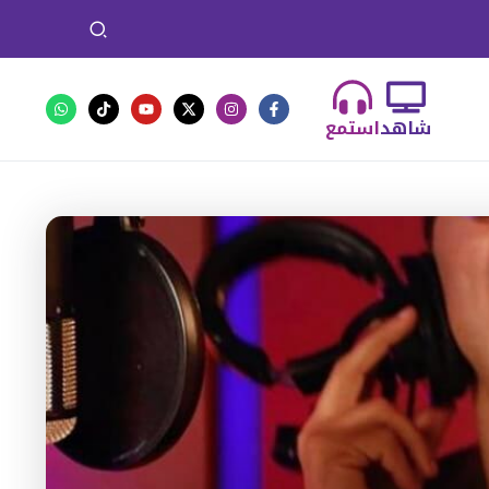
شاهد
استمع