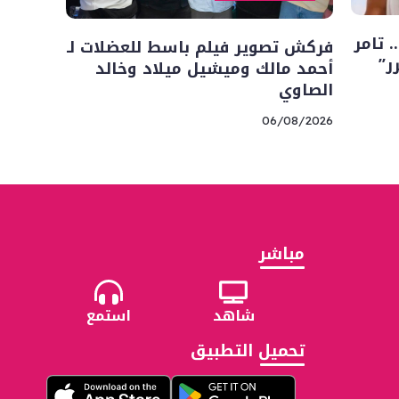
 تامر
فركش تصوير فيلم باسط للعضلات لـ
ر”
أحمد مالك وميشيل ميلاد وخالد
الصاوي
06/08/2026
مباشر
شاهد
استمع
تحميل التطبيق