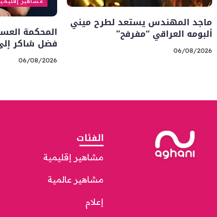
مشاهير إقليمي
ماجد المهندس يستعد لطرح ميني
المحكمة العسك
ألبومه العراقي “مفرفح”
فضل شاكر إلى
06/08/2026
06/08/2026
الفئات
مشاهير إقليمية
مشاهير عالمية
إعلام