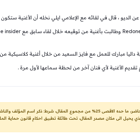
ديو ، قال في لقائه مع الإعلامي ايلي نخله أن الأغنية ستكون بال
 داليا مبارك للعمل مع فايز السعيد من خلال أغنية كلاسيكية من
تقديم الأغنية لأي فنان آخر من لحظة سماعها لأول مرة .
ل، شرط: ذكر اسم المؤلف والناشر ووضع رابط
لذي يحيل الى مكان مصدر المقال، تحت طائلة تطبيق احكام قانون حماية الملك