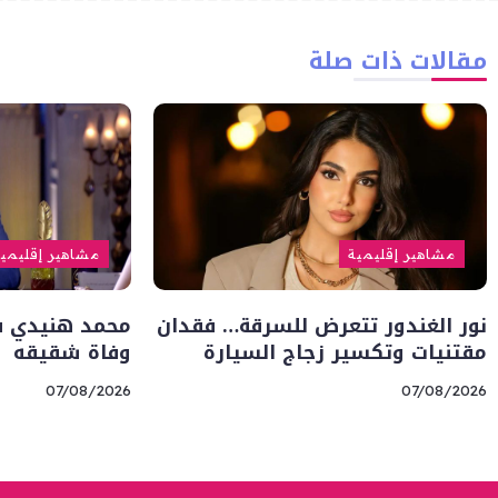
مقالات ذات صلة
مشاهير إقليمية
مشاهير إقليمي
نور الغندور تتعرض للسرقة… فقدان
محمد هنيدي في
مقتنيات وتكسير زجاج السيارة
وفاة شقيقه
07/08/2026
07/08/2026