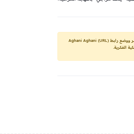
Aghani Aghani (URL)
ية الفكرية.