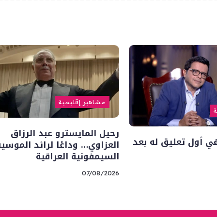
مشاهير إقليمية
ة
رحيل المايسترو عبد الرزاق
 أول تعليق له بعد
العزاوي… وداعًا لرائد الموسي
السيمفونية العراقية
07/08/2026