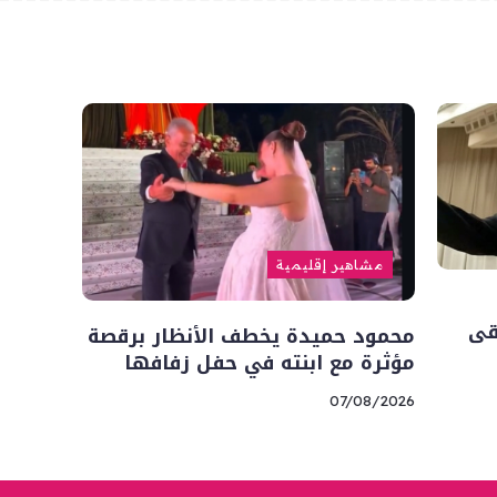
مشاهير إقليمية
قى
محمود حميدة يخطف الأنظار برقصة
مؤثرة مع ابنته في حفل زفافها
07/08/2026