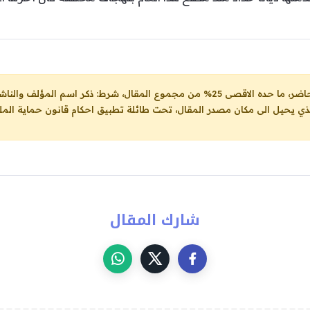
ل، شرط: ذكر اسم المؤلف والناشر ووضع رابط
لذي يحيل الى مكان مصدر المقال، تحت طائلة تطبيق احكام قانون حماية الملك
شارك المقال