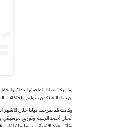
وشاركت ديانا الملصق الدعائي للحفل
إن شاء الله نكون سوا في احتفالات اليو
وكانت قد طرحت ديانا خلال الأشهر ال
ألحان أحمد الزعيم وتوزيع موسيقي وم
وتأتي هذه الأغنية بعد سلسلة أغاني ق