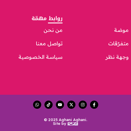
روابط مهمّة
موضة
من نحن
متفرّقات
تواصل معنا
وجهة نظر
سياسة الخصوصية
© 2025 Aghani Aghani.
Site by