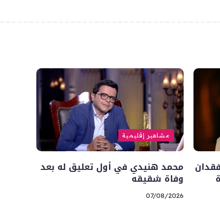
مشاهير إقليمية
فقدان
محمد هنيدي في أول تعليق له بعد
وفاة شقيقه
07/08/2026