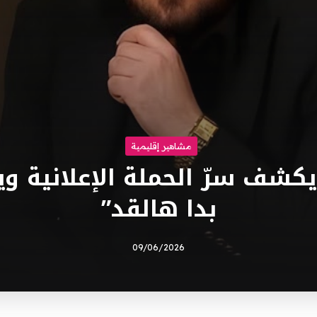
مشاهير إقليمية
شف سرّ الحملة الإعلانية وي
بدا هالقد”
09/06/2026