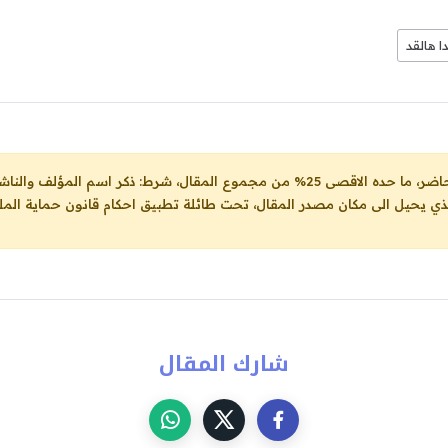
ا هالقد
ل، شرط: ذكر اسم المؤلف والناشر ووضع رابط
لذي يحيل الى مكان مصدر المقال، تحت طائلة تطبيق احكام قانون حماية الملك
شارك المقال