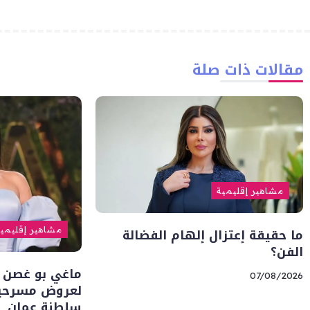
مقالات ذات صلة
مشاهير إقليمية
ما حقيقة إعتزال إلهام الفضالة
مشاهير إقليمي
الفن؟
ماغي بو غصن 
07/08/2026
لعروض مسرحية 
سلطنة عمان