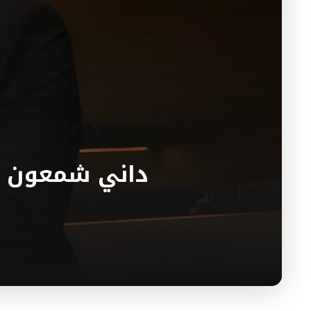
داني شمعون يك