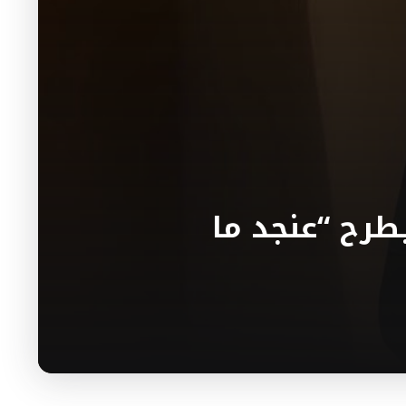
طرح “عنجد ما