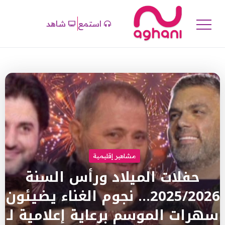
استمع
شاهد
مشاهير إقليمية
حفلات الميلاد ورأس السنة
2025/2026… نجوم الغناء يضيئون
سهرات الموسم برعاية إعلامية لـ