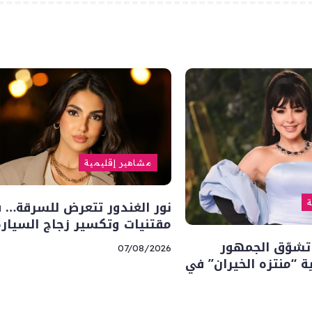
مشاهير إقليمية
نور الغندور تتعرض للسرقة… 
ة
مقتنيات وتكسير زجاج السيارة
تشوّق الجمهور
07/08/2026
“منتزه الخيران” في