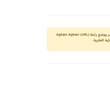
Aghani Aghani (URL)
ية الفكرية.