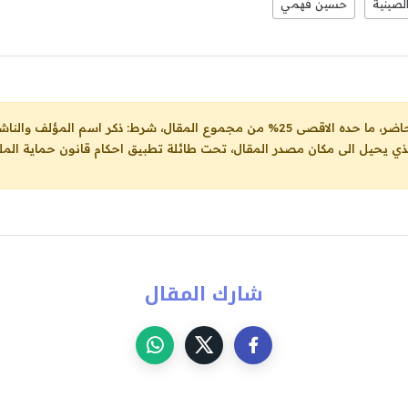
لصينية
حسين فهمي
ل، شرط: ذكر اسم المؤلف والناشر ووضع رابط
لذي يحيل الى مكان مصدر المقال، تحت طائلة تطبيق احكام قانون حماية الملك
شارك المقال