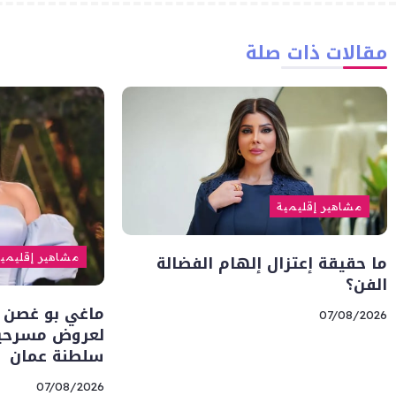
مقالات ذات صلة
مشاهير إقليمية
ما حقيقة إعتزال إلهام الفضالة
مشاهير إقليمي
الفن؟
ماغي بو غصن 
07/08/2026
لعروض مسرحية 
سلطنة عمان
07/08/2026