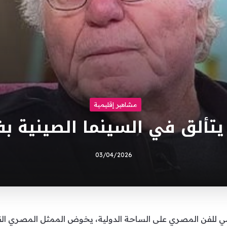
مشاهير إقليمية
ألق في السينما الصينية بفي
03/04/2026
امي للفن المصري على الساحة الدولية، يخوض الممثل المصري ا