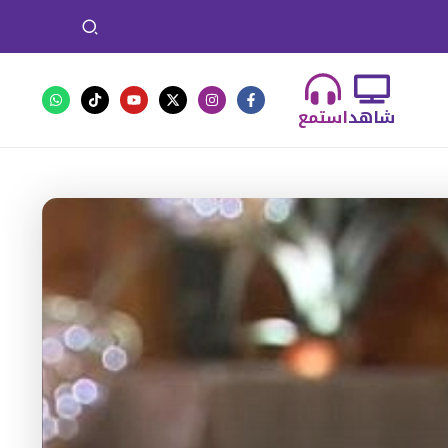
شاهد
استمع