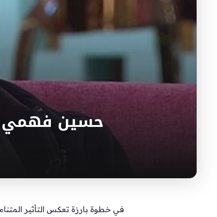
حسين فهمي يت
في خطوة بارزة تعكس التأثير المتن