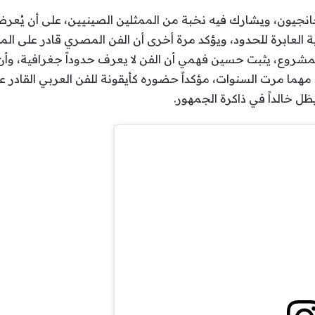
نية العابرة للحدود، ويؤكد مرة أخرى أن الفن المصري قادر على ا
لمشروع، يثبت حسين فهمي أن الفن لا يعرف حدوداً جغرافية، وأن 
هما مرت السنوات، مؤكداً حضوره كأيقونة للفن العربي القادر على الح
ظل خالداً في ذاكرة الجمهور.