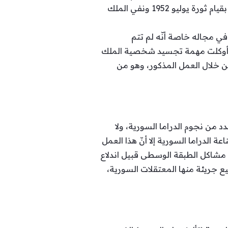
من أسرة محمد علي مؤسس مصر الحديثة، والذي ورث عرش مصر عن أبيه الملك فؤاد وانتهى حكمه بقيام ثورة يوليو 1952 ونفي الملك
ه في مجاله خاصة أنّه لم تتم
 أوكلت مهمة تجسيد شخصية الملك
 خلال العمل المذكور، وهو من
ن نجوم الدراما السورية، ولا
ة الدراما السورية إلا أنّ هذا العمل
شاكل الطبقة الوسطى قبيل اندلاع
ع جريئة منها المعتقلات السورية،