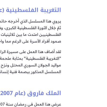
التغريبة الفلسطينية (عام 04
يروي هذا المسلسل الذي أخرجه حاتم ع
ثمّ خِلال الثورة الفلسطينية الكبرى، 
صمود أفراد الأسرة على الرغم مما وا
لقد أضاف هذا العمل على مسيرة الراح
“التغريبة الفلسطينية” بمثابة ملحمة
مواليد الجولان السوري المحتل ونزح م
المسلسل المذكور ببصمة فنية إنسانية
الملك فاروق (عام 2007)