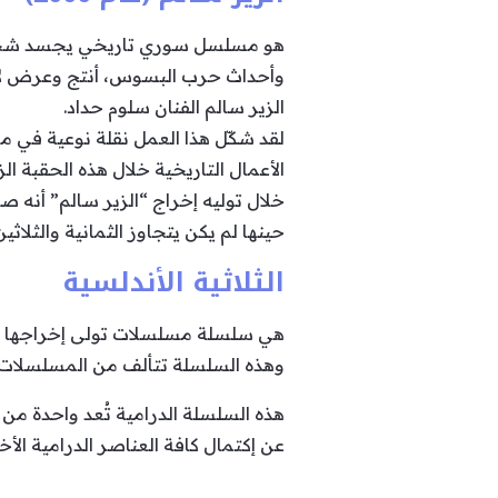
هو مسلسل سوري تاريخي يجسد شخصية 
الزير سالم الفنان سلوم حداد.
لقد شكّل هذا العمل نقلة نوعية في مسي
الأعمال التاريخية خلال هذه الحقبة الز
خلال توليه إخراج “الزير سالم” أنه ص
حينها لم يكن يتجاوز الثمانية والثلا
الثلاثية الأندلسية
هي سلسلة مسلسلات تولى إخراجها الرا
وهذه السلسلة تتألف من المسلسلات التالية: صقر قريش (2002)، ربيع
هذه السلسلة الدرامية تُعد واحدة من ا
عن إكتمال كافة العناصر الدرامية الأخر