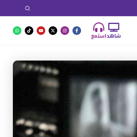
شاهد
استمع