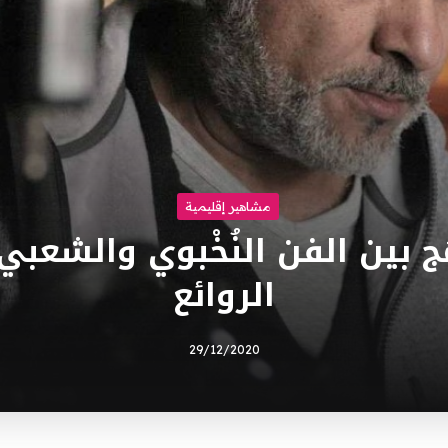
مشاهير إقليمية
 بين الفن النُخْبوي والشعبي فَ
الروائع
29/12/2020