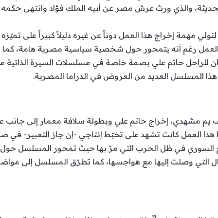
لتولي مهمة إخراج هذا العمل دوناً عن غيره دليلاً كبيراً على تميّز
 العمل رغم أنه يتمحور حول شخصية سياسية مصرية هامة، كما
ن للراحل حاتم علي بصمة خاصة في مسلسلات السيرة الذاتية من
هذا المسلسل العديد من العروض في الدراما المصرية.
 مشهدي، إخراج حاتم علي وبطولة سلافة معمار إلى جانب عدد م
لها هذا العمل كانت تشهد على تخبّط إنتاجي -إن جاز التعبير- في صناع
السوري في ظل الحرب التي مرّ بها حيث تمحور المسلسل حول م
ال التي وصلت إليها مع هواجسها، كما تطرّق المسلسل إلى مواضي