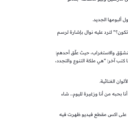
 ألبومها الجديد.
تكون؟” لترد عليه نوال بإشارة لرسم
تشوّق والاستغراب، حيث علّق أحدهم:
 كتب آخر: “هي ملكة التنوع والتجدد،
وان الغنائية.
نا بحبه من أنا وزغيرة لليوم… شاء
ها على اكس مقطع فيديو ظهرت فيه