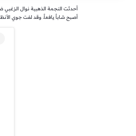
أحدثت النجمة الذهبية نوال الزغبي ض
أصبح شاباً يافعاً. وقد لفت جوي الأن