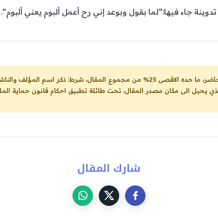
وينة جاء فيها:”لما بقول وبوعد إني رح أعمل ألبوم يعني ألبوم”.
ل، شرط: ذكر اسم المؤلف والناشر ووضع رابط
لذي يحيل الى مكان مصدر المقال، تحت طائلة تطبيق احكام قانون حماية الملك
شارك المقال