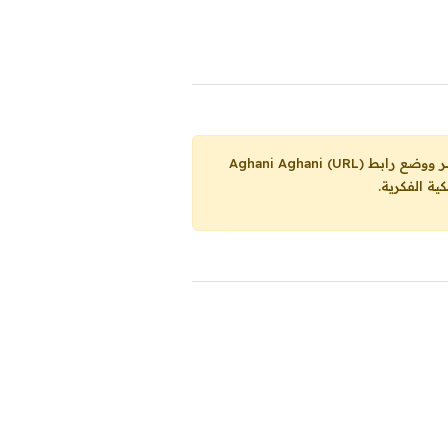
Aghani Aghani (URL)
ية الفكرية.