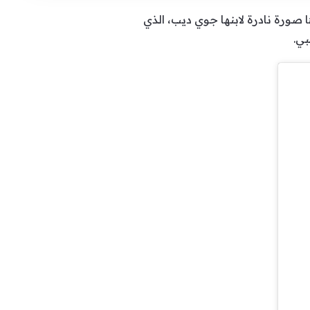
صورة نادرة لابنها جوي ديب، الذي
بي.