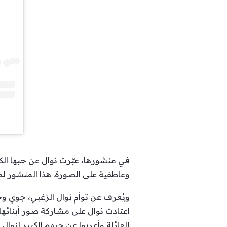
في منشورها، عبّرت نوال عن حبها الك
وعاطفية على الصورة. هذا المنشور لم ي
ويُعرف عن توأم نوال الزغبي، جوي وج
اعتادت نوال على مشاركة صور أبنائها 
للعائلة وأعربوا عن حبهم الكبير لنوال