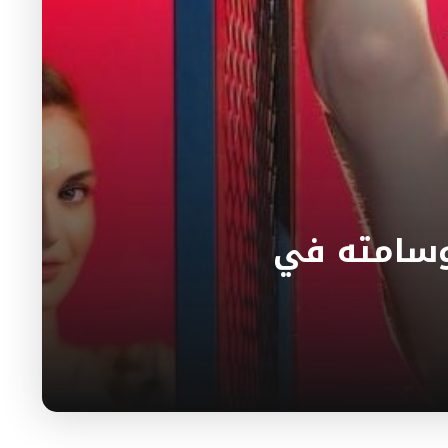
بوسامته في