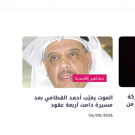
مشاهير إقليمية
كة
الموت يغيّب أحمد القطامي بعد
 من
مسيرة دامت أربعة عقود
06/08/2026