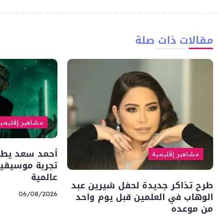
مقالات ذات صلة
مشاهير إقليمي
أحمد سعد يطلق 
مشاهير إقليمية
تجربة موسيقية
عالمية
طرح تذاكر جديدة لحفل شيرين عبد
الوهاب في العلمين قبل يوم واحد
06/08/2026
من موعده