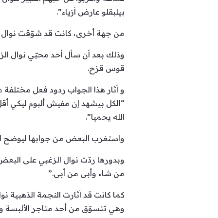
بيلبقلو عارض أزياء”.
من جهة أخرى، كانت قد شوّقت نوال ال
وذلك بعد أن سأل أحد محبّي نوال الزغ
قوس قزح.
و أثار هذا الجواب ردود فعل مختلفة 
“الكل بيشهد إن مفيش ألبوم ليكي أقل 
الله يحميا”.
واستغرب البعض من جوابها ليوضح المع
وبدورها ردّت نوال الزغبي على البعض ق
من شاء وأبى من أبى.”
كما كانت قد أثارت النجمة الذهبية 
وهي تتسوّق من أحد متاجر الألبسة وأ