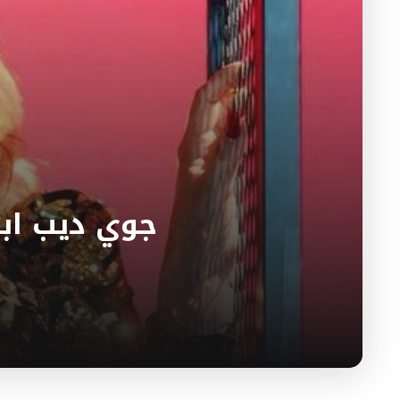
جوي ديب ابن